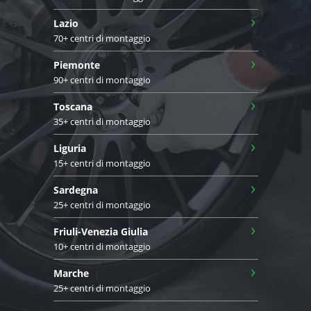
›
Lazio
70+ centri di montaggio
›
Piemonte
90+ centri di montaggio
›
Toscana
35+ centri di montaggio
›
Liguria
15+ centri di montaggio
›
Sardegna
25+ centri di montaggio
›
Friuli-Venezia Giulia
10+ centri di montaggio
›
Marche
25+ centri di montaggio