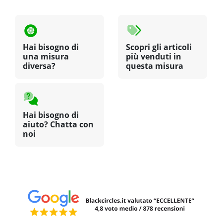
Hai bisogno di
Scopri gli articoli
una misura
più venduti in
diversa?
questa misura
Hai bisogno di
aiuto? Chatta con
noi