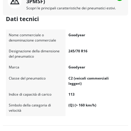
3PMSF)
Scopri le principali caratteristiche dei pneumatici estivi.
Dati tecnici
Nome commerciale o
Goodyear
denominazione commerciale
Designazione della dimensione
245/70 R16
del pneumatico
Marca
Goodyear
Classe del pneumatico
C2 (veicoli commerciali
leggeri)
Indice di capacità di carico
113
Simbolo della categoria di
(Q) (> 160 km/h)
velocità