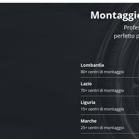
Montaggio
Profes
perfetto 
Lombardia
80+ centri di montaggio
Lazio
70+ centri di montaggio
Liguria
15+ centri di montaggio
Marche
25+ centri di montaggio