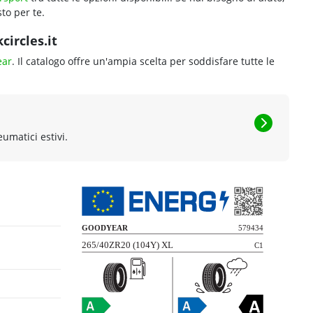
to per te.
ircles.it
ear
. Il catalogo offre un'ampia scelta per soddisfare tutte le
eumatici estivi.