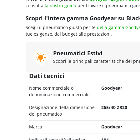
consulta
la nostra guida
per trovare il pneumatico gius
Scopri l'intera gamma Goodyear su Blackc
Scegli il pneumatico giusto per te
della gamma Goody
tue esigenze, dal budget alle prestazioni.
Pneumatici Estivi
Scopri le principali caratteristiche dei pn
Dati tecnici
Nome commerciale o
Goodyear
denominazione commerciale
Designazione della dimensione
265/40 ZR20
del pneumatico
Marca
Goodyear
Indice di capacità di carico
104