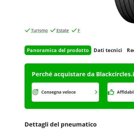
Turismo
Estate
F
Panoramica del prodotto
Dati tecnici
Re
Perché acquistare da Blackcircles.
Consegna veloce
Affidabi
Dettagli del pneumatico