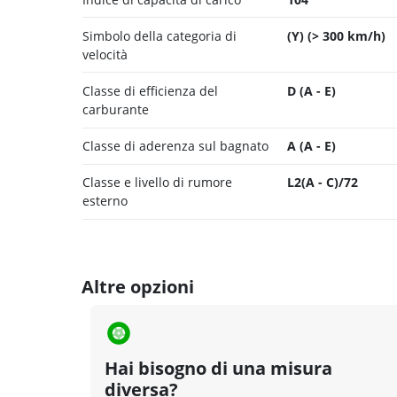
Simbolo della categoria di
(Y) (> 300 km/h)
velocità
Classe di efficienza del
D (A - E)
carburante
Classe di aderenza sul bagnato
A (A - E)
Classe e livello di rumore
L2(A - C)/72
esterno
Altre opzioni
Hai bisogno di una misura
diversa?