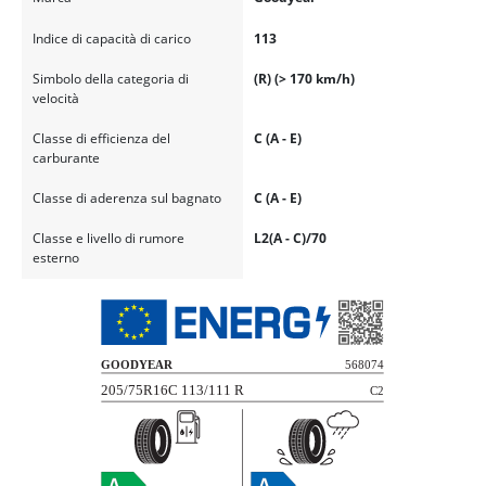
Indice di capacità di carico
113
Simbolo della categoria di
(R) (> 170 km/h)
velocità
Classe di efficienza del
C (A - E)
carburante
Classe di aderenza sul bagnato
C (A - E)
Classe e livello di rumore
L2(A - C)/70
esterno