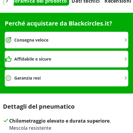
Panoramica del prodotto
Dati tecnici
Recensioni
Perché acquistare da Blackcircles.it?
Consegna veloce
Affidabile e sicuro
Garanzia resi
Dettagli del pneumatico
Chilometraggio elevato e durata superiore
.
Mescola resistente