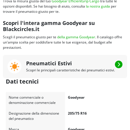
Trova la misura giusta del tuo
Goodyear EfficientGrip Cargo
tra tutte le
opzioni disponibili. Se hai bisogno di aiuto, consulta
la nostra guida
per
trovare il pneumatico giusto per te.
Scopri l'intera gamma Goodyear su
Blackcircles.it
Scegli il pneumatico giusto per te
della gamma Goodyear
. Il catalogo offre
un'ampia scelta per soddisfare tutte le tue esigenze, dal budget alle
prestazioni.
Pneumatici Estivi
Scopri le principali caratteristiche dei pneumatici estivi.
Dati tecnici
Nome commerciale o
Goodyear
denominazione commerciale
Designazione della dimensione
205/75 R16
del pneumatico
Marca
Goodyear