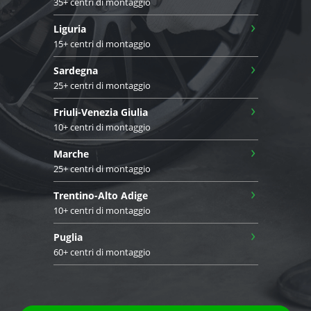
35+ centri di montaggio
›
Liguria
15+ centri di montaggio
›
Sardegna
25+ centri di montaggio
›
Friuli-Venezia Giulia
10+ centri di montaggio
›
Marche
25+ centri di montaggio
›
Trentino-Alto Adige
10+ centri di montaggio
›
Puglia
60+ centri di montaggio