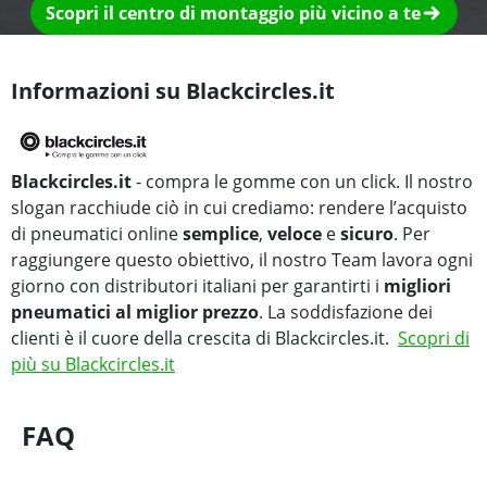
Scopri il centro di montaggio più vicino a te
Informazioni su Blackcircles.it
Blackcircles.it
- compra le gomme con un click. Il nostro
slogan racchiude ciò in cui crediamo: rendere l’acquisto
di pneumatici online
semplice
,
veloce
e
sicuro
. Per
raggiungere questo obiettivo, il nostro Team lavora ogni
giorno con distributori italiani per garantirti i
migliori
pneumatici al miglior prezzo
. La soddisfazione dei
clienti è il cuore della crescita di Blackcircles.it.
Scopri di
più su Blackcircles.it
FAQ