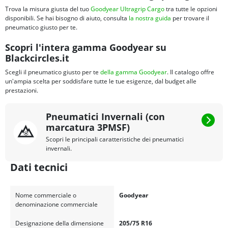
Trova la misura giusta del tuo
Goodyear Ultragrip Cargo
tra tutte le opzioni
disponibili. Se hai bisogno di aiuto, consulta
la nostra guida
per trovare il
pneumatico giusto per te.
Scopri l'intera gamma Goodyear su
Blackcircles.it
Scegli il pneumatico giusto per te
della gamma Goodyear
. Il catalogo offre
un'ampia scelta per soddisfare tutte le tue esigenze, dal budget alle
prestazioni.
Pneumatici Invernali (con
marcatura 3PMSF)
Scopri le principali caratteristiche dei pneumatici
invernali.
Dati tecnici
Nome commerciale o
Goodyear
denominazione commerciale
Designazione della dimensione
205/75 R16