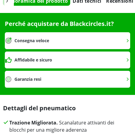
Panoramica del prodotto
Dati tecnici
Recensioni
Perché acquistare da Blackcircles.it?
Consegna veloce
Affidabile e sicuro
Garanzia resi
Dettagli del pneumatico
Trazione Migliorata.
Scanalature attivanti dei
blocchi per una migliore aderenza