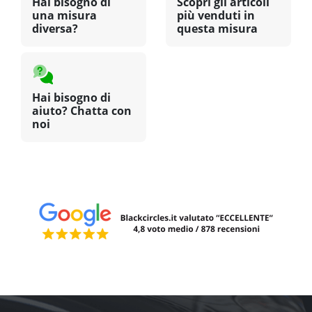
Hai bisogno di
Scopri gli articoli
una misura
più venduti in
diversa?
questa misura
Hai bisogno di
aiuto? Chatta con
noi