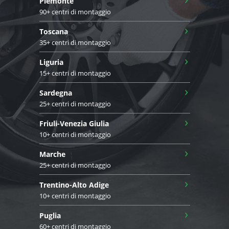
Piemonte
90+ centri di montaggio
›
Toscana
35+ centri di montaggio
›
Liguria
15+ centri di montaggio
›
Sardegna
25+ centri di montaggio
›
Friuli-Venezia Giulia
10+ centri di montaggio
›
Marche
25+ centri di montaggio
›
Trentino-Alto Adige
10+ centri di montaggio
›
Puglia
60+ centri di montaggio