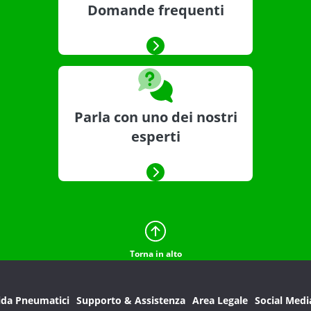
Domande frequenti
Parla con uno dei nostri
esperti
Torna in alto
ida Pneumatici
Supporto & Assistenza
Area Legale
Social Medi