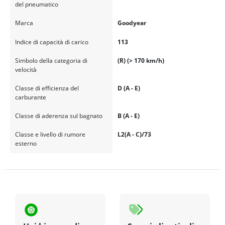
del pneumatico
Marca
Goodyear
Indice di capacità di carico
113
Simbolo della categoria di
(R) (> 170 km/h)
velocità
Classe di efficienza del
D (A - E)
carburante
Classe di aderenza sul bagnato
B (A - E)
Classe e livello di rumore
L2(A - C)/73
esterno