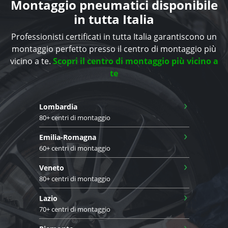
Montaggio pneumatici disponibile
in tutta Italia
Professionisti certificati in tutta Italia garantiscono un
montaggio perfetto presso il centro di montaggio più
vicino a te.
Scopri il centro di montaggio più vicino a
te
›
Lombardia
80+ centri di montaggio
›
Emilia-Romagna
60+ centri di montaggio
›
Veneto
80+ centri di montaggio
›
Lazio
70+ centri di montaggio
›