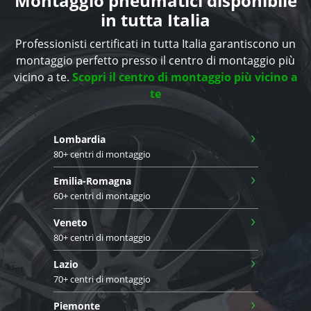
Montaggio pneumatici disponibile
in tutta Italia
Professionisti certificati in tutta Italia garantiscono un
montaggio perfetto presso il centro di montaggio più
vicino a te.
Scopri il centro di montaggio più vicino a
te
›
Lombardia
80+ centri di montaggio
›
Emilia-Romagna
60+ centri di montaggio
›
Veneto
80+ centri di montaggio
›
Lazio
70+ centri di montaggio
›
Piemonte