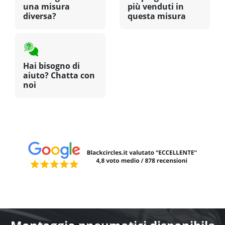
una misura
più venduti in
diversa?
questa misura
Hai bisogno di
aiuto? Chatta con
noi