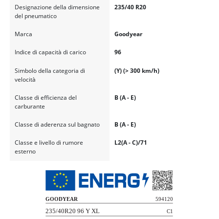
Designazione della dimensione
235/40 R20
del pneumatico
Marca
Goodyear
Indice di capacità di carico
96
Simbolo della categoria di
(Y) (> 300 km/h)
velocità
Classe di efficienza del
B (A - E)
carburante
Classe di aderenza sul bagnato
B (A - E)
Classe e livello di rumore
L2(A - C)/71
esterno