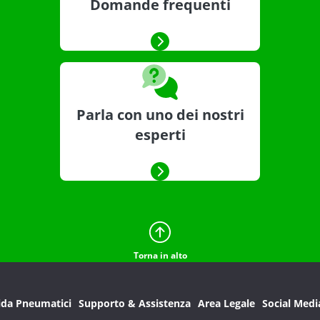
Domande frequenti
Parla con uno dei nostri
esperti
Torna in alto
ida Pneumatici
Supporto & Assistenza
Area Legale
Social Medi