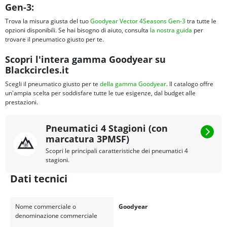
Gen-3:
Trova la misura giusta del tuo
Goodyear Vector 4Seasons Gen-3
tra tutte le
opzioni disponibili. Se hai bisogno di aiuto, consulta
la nostra guida
per
trovare il pneumatico giusto per te.
Scopri l'intera gamma Goodyear su
Blackcircles.it
Scegli il pneumatico giusto per te
della gamma Goodyear
. Il catalogo offre
un'ampia scelta per soddisfare tutte le tue esigenze, dal budget alle
prestazioni.
Pneumatici 4 Stagioni (con
marcatura 3PMSF)
Scopri le principali caratteristiche dei pneumatici 4
stagioni.
Dati tecnici
Nome commerciale o
Goodyear
denominazione commerciale