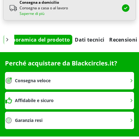
Consegna a domicilio
Consegna a casa o al lavoro
Saperne di più
Panoramica del prodotto
Dati tecnici
Recensioni
Perché acquistare da Blackcircles.it?
Consegna veloce
Affidabile e sicuro
Garanzia resi