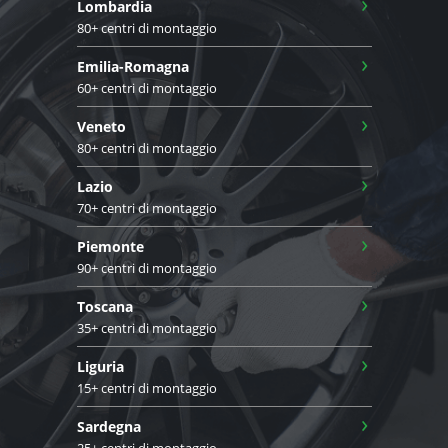
›
Lombardia
80+ centri di montaggio
›
Emilia-Romagna
60+ centri di montaggio
›
Veneto
80+ centri di montaggio
›
Lazio
70+ centri di montaggio
›
Piemonte
90+ centri di montaggio
›
Toscana
35+ centri di montaggio
›
Liguria
15+ centri di montaggio
›
Sardegna