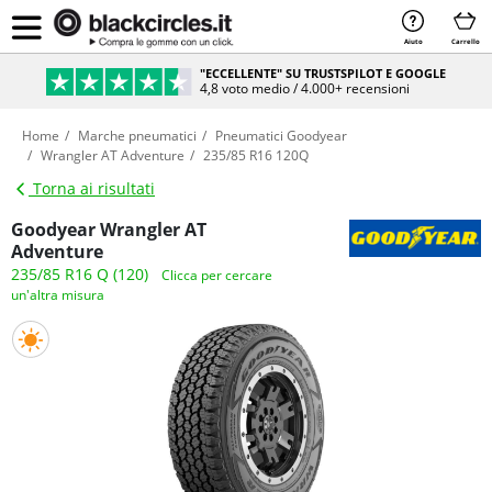
Aiuto
Carrello
"ECCELLENTE" SU TRUSTSPILOT E GOOGLE
4,8 voto medio / 4.000+ recensioni
Home
Marche pneumatici
Pneumatici Goodyear
Wrangler AT Adventure
235/85 R16 120Q
Torna ai risultati
Goodyear Wrangler AT
Adventure
235/85 R16 Q (120)
Clicca per cercare
un'altra misura