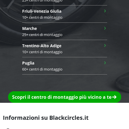
25+ centri di montaggio
›
Friuli-Venezia Giulia
10+ centri di montaggio
›
Marche
25+ centri di montaggio
›
Trentino-Alto Adige
10+ centri di montaggio
›
Puglia
60+ centri di montaggio
Scopri il centro di montaggio più vicino a te
Informazioni su Blackcircles.it