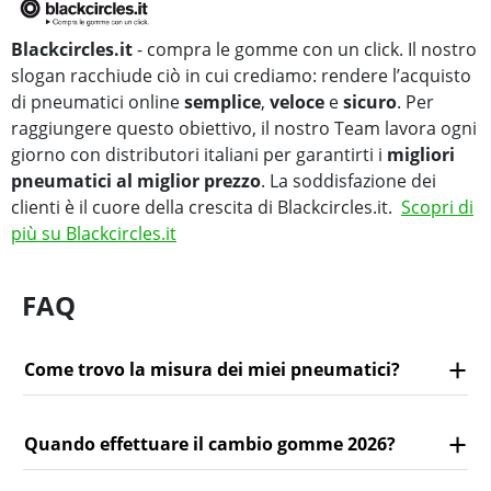
Blackcircles.it
- compra le gomme con un click. Il nostro
slogan racchiude ciò in cui crediamo: rendere l’acquisto
di pneumatici online
semplice
,
veloce
e
sicuro
. Per
raggiungere questo obiettivo, il nostro Team lavora ogni
giorno con distributori italiani per garantirti i
migliori
pneumatici al miglior prezzo
. La soddisfazione dei
clienti è il cuore della crescita di Blackcircles.it.
Scopri di
più su Blackcircles.it
FAQ
Come trovo la misura dei miei pneumatici?
Quando effettuare il cambio gomme 2026?