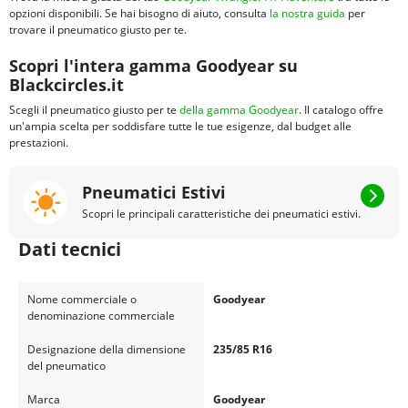
opzioni disponibili. Se hai bisogno di aiuto, consulta
la nostra guida
per
trovare il pneumatico giusto per te.
Scopri l'intera gamma Goodyear su
Blackcircles.it
Scegli il pneumatico giusto per te
della gamma Goodyear
. Il catalogo offre
un'ampia scelta per soddisfare tutte le tue esigenze, dal budget alle
prestazioni.
Pneumatici Estivi
Scopri le principali caratteristiche dei pneumatici estivi.
Dati tecnici
Nome commerciale o
Goodyear
denominazione commerciale
Designazione della dimensione
235/85 R16
del pneumatico
Marca
Goodyear