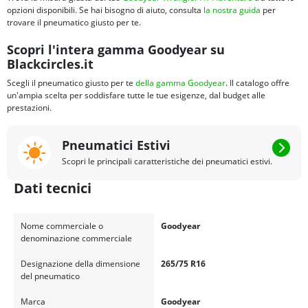
opzioni disponibili. Se hai bisogno di aiuto, consulta
la nostra guida
per
trovare il pneumatico giusto per te.
Scopri l'intera gamma Goodyear su
Blackcircles.it
Scegli il pneumatico giusto per te
della gamma Goodyear
. Il catalogo offre
un'ampia scelta per soddisfare tutte le tue esigenze, dal budget alle
prestazioni.
Pneumatici Estivi
Scopri le principali caratteristiche dei pneumatici estivi.
Dati tecnici
Nome commerciale o
Goodyear
denominazione commerciale
Designazione della dimensione
265/75 R16
del pneumatico
Marca
Goodyear