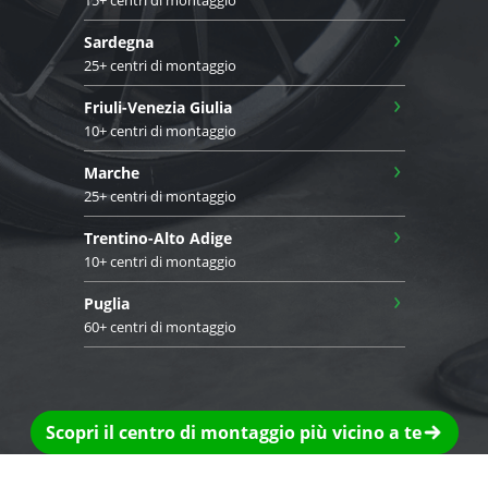
15+ centri di montaggio
›
Sardegna
25+ centri di montaggio
›
Friuli-Venezia Giulia
10+ centri di montaggio
›
Marche
25+ centri di montaggio
›
Trentino-Alto Adige
10+ centri di montaggio
›
Puglia
60+ centri di montaggio
Scopri il centro di montaggio più vicino a te