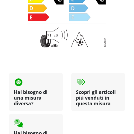
Hai bisogno di
Scopri gli articoli
una misura
più venduti in
diversa?
questa misura
Hai bisogno di