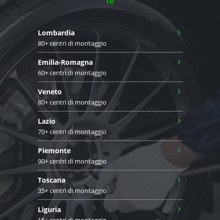
te
›
Lombardia
80+ centri di montaggio
›
Emilia-Romagna
60+ centri di montaggio
›
Veneto
80+ centri di montaggio
›
Lazio
70+ centri di montaggio
›
Piemonte
90+ centri di montaggio
›
Toscana
35+ centri di montaggio
›
Liguria