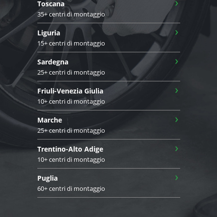
›
Toscana
35+ centri di montaggio
›
Liguria
15+ centri di montaggio
›
Sardegna
25+ centri di montaggio
›
Friuli-Venezia Giulia
10+ centri di montaggio
›
Marche
25+ centri di montaggio
›
Trentino-Alto Adige
10+ centri di montaggio
›
Puglia
60+ centri di montaggio