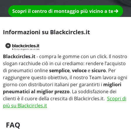
Scopri il centro di montaggio più vicino a te
Informazioni su Blackcircles.it
Blackcircles.it
- compra le gomme con un click. Il nostro
slogan racchiude ciò in cui crediamo: rendere l’acquisto
di pneumatici online
semplice
,
veloce
e
sicuro
. Per
raggiungere questo obiettivo, il nostro Team lavora ogni
giorno con distributori italiani per garantirti i
migliori
pneumatici al miglior prezzo
. La soddisfazione dei
clienti è il cuore della crescita di Blackcircles.it.
Scopri di
più su Blackcircles.it
FAQ