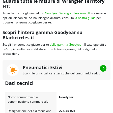
Guarda tutte le misure di Wrangler Territory
HT:
Trova la misura giusta del tuo
Goodyear Wrangler Territory HT
tra tutte le
opzioni disponibili. Se hai bisogno di aiuto, consulta
la nostra guida
per
trovare il pneumatico giusto per te.
Scopri l'intera gamma Goodyear su
Blackcircles.it
Scegli il pneumatico giusto per te
della gamma Goodyear
. Il catalogo offre
un'ampia scelta per soddisfare tutte le tue esigenze, dal budget alle
prestazioni.
Pneumatici Estivi
Scopri le principali caratteristiche dei pneumatici estivi.
Dati tecnici
Nome commerciale o
Goodyear
denominazione commerciale
Designazione della dimensione
275/45 R21