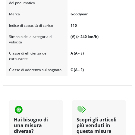
del pneumatico
Marca
Goodyear
Indice di capacità di carico
110
Simbolo della categoria di
(V) (> 240 km/h)
velocità
Classe di efficienza del
A (A - E)
carburante
Classe di aderenza sul bagnato
C (A - E)
Hai bisogno di
Scopri gli articoli
una misura
più venduti in
diversa?
questa misura