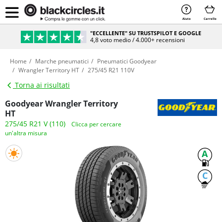
Aiuto
Carrello
"ECCELLENTE" SU TRUSTSPILOT E GOOGLE
4,8 voto medio / 4.000+ recensioni
Home
Marche pneumatici
Pneumatici Goodyear
Wrangler Territory HT
275/45 R21 110V
Torna ai risultati
Goodyear Wrangler Territory
HT
275/45 R21 V (110)
Clicca per cercare
un'altra misura
A
C