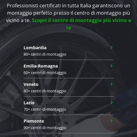
Professionisti certificati in tutta Italia garantiscono un
montaggio perfetto presso il centro di montaggio più
vicino a te.
Scopri il centro di montaggio più vicino a
te
›
Lombardia
80+ centri di montaggio
›
Emilia-Romagna
60+ centri di montaggio
›
Veneto
80+ centri di montaggio
›
Lazio
70+ centri di montaggio
›
Piemonte
90+ centri di montaggio