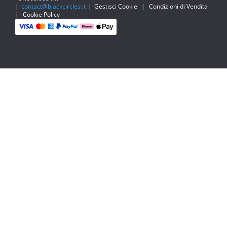
|
contact@blackcircles.it
|
Gestisci Cookie
|
Condizioni di Vendita
|
Cookie Policy