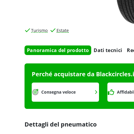
Turismo
Estate
Panoramica del prodotto
Dati tecnici
Re
Perché acquistare da Blackcircles.
Consegna veloce
Affidabi
Dettagli del pneumatico