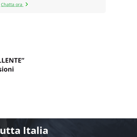
Chatta ora
tta Italia