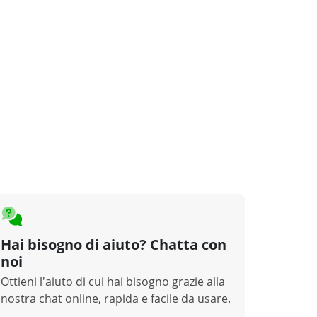
Hai bisogno di aiuto? Chatta con
noi
Ottieni l'aiuto di cui hai bisogno grazie alla
nostra chat online, rapida e facile da usare.