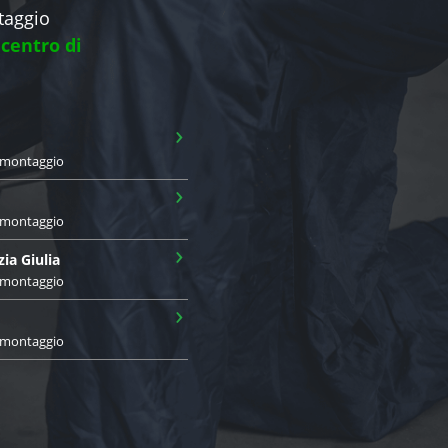
ntaggio
 centro di
›
i montaggio
›
i montaggio
›
zia Giulia
i montaggio
›
i montaggio