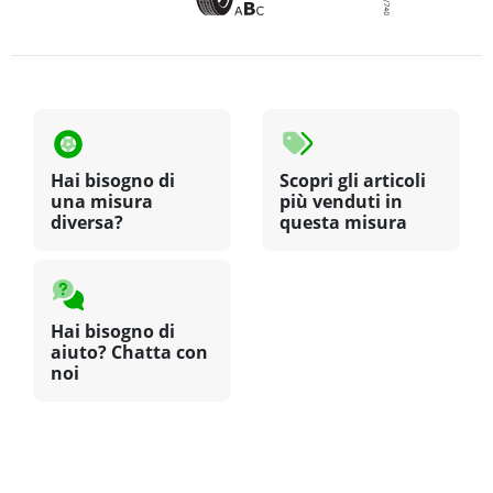
Hai bisogno di
Scopri gli articoli
una misura
più venduti in
diversa?
questa misura
Hai bisogno di
aiuto? Chatta con
noi