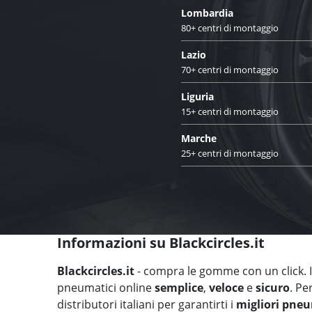
Lombardia
80+ centri di montaggio
Lazio
70+ centri di montaggio
Liguria
15+ centri di montaggio
Marche
25+ centri di montaggio
Informazioni su Blackcircles.it
Blackcircles.it
- compra le gomme con un click. Il
pneumatici online
semplice
,
veloce
e
sicuro
. Pe
distributori italiani per garantirti i
migliori pneu