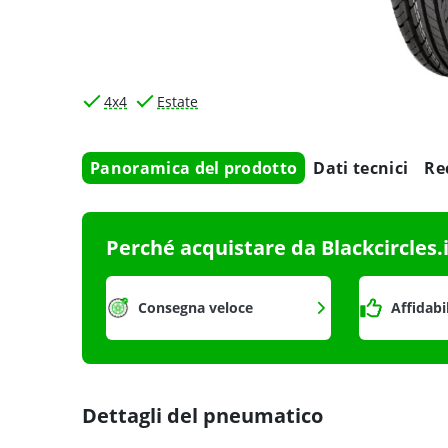
4x4
Estate
Panoramica del prodotto
Dati tecnici
Re
Perché acquistare da Blackcircles.
Consegna veloce
Affidabi
Dettagli del pneumatico