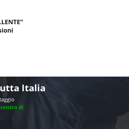
tta Italia
ntaggio
 centro di