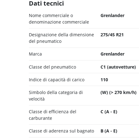
Dati tecnici
Nome commerciale o
Grenlander
denominazione commerciale
Designazione della dimensione
275/45 R21
del pneumatico
Marca
Grenlander
Classe del pneumatico
C1 (autovetture)
Indice di capacità di carico
110
Simbolo della categoria di
(W) (> 270 km/h)
velocità
Classe di efficienza del
C (A - E)
carburante
Classe di aderenza sul bagnato
B (A - E)