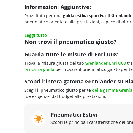
Informazioni Aggiuntive:
Progettato per una
guida estiva sportiva
, il
Grenlande
pneumatico orientato alle prestazioni, capace di offri
Leggi tutto
Non trovi il pneumatico giusto?
Guarda tutte le misure di Enri U08:
Trova la misura giusta del tuo
Grenlander Enri U08
tra
la nostra guida
per trovare il pneumatico giusto per te
Scopri l'intera gamma Grenlander su Blac
Scegli il pneumatico giusto per te
della gamma Grenla
tue esigenze, dal budget alle prestazioni.
Pneumatici Estivi
Scopri le principali caratteristiche dei pn