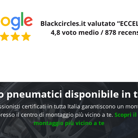
 pneumatici disponibile in tu
sionisti certificati in tutta Italia garantiscono un mo
presso il centro di montaggio più vicino a te.
Scopri il
montaggio più vicino a te