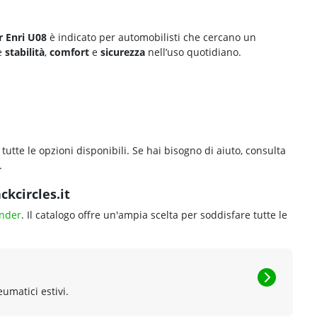
r Enri U08
è indicato per automobilisti che cercano un
re
stabilità
,
comfort
e
sicurezza
nell’uso quotidiano.
 tutte le opzioni disponibili. Se hai bisogno di aiuto, consulta
.
kcircles.it
nder
. Il catalogo offre un'ampia scelta per soddisfare tutte le
eumatici estivi.