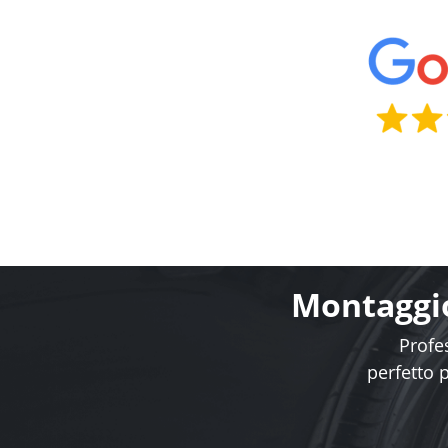
Montaggio
Profes
perfetto 