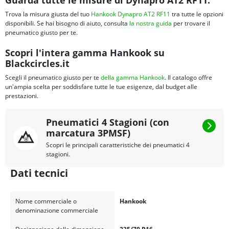
Guarda tutte le misure di Dynapro AT2 RF11:
Trova la misura giusta del tuo
Hankook Dynapro AT2 RF11
tra tutte le opzioni
disponibili. Se hai bisogno di aiuto, consulta
la nostra guida
per trovare il
pneumatico giusto per te.
Scopri l'intera gamma Hankook su
Blackcircles.it
Scegli il pneumatico giusto per te
della gamma Hankook
. Il catalogo offre
un'ampia scelta per soddisfare tutte le tue esigenze, dal budget alle
prestazioni.
Pneumatici 4 Stagioni (con
marcatura 3PMSF)
Scopri le principali caratteristiche dei pneumatici 4
stagioni.
Dati tecnici
Nome commerciale o
Hankook
denominazione commerciale