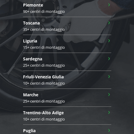
›
Piemonte
90+ centri di montaggio
›
Toscana
35+ centri di montaggio
›
Liguria
15+ centri di montaggio
›
Sardegna
25+ centri di montaggio
›
Friuli-Venezia Giulia
10+ centri di montaggio
›
Marche
25+ centri di montaggio
›
Trentino-Alto Adige
10+ centri di montaggio
›
Puglia