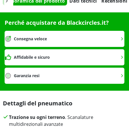
Panoramica del prodotto
Dati tecnici
Recensioni
Perché acquistare da Blackcircles.it?
Consegna veloce
Affidabile e sicuro
Garanzia resi
Dettagli del pneumatico
Trazione su ogni terreno
. Scanalature
multidirezionali avanzate