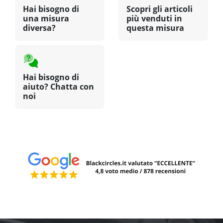
Hai bisogno di
Scopri gli articoli
una misura
più venduti in
diversa?
questa misura
Hai bisogno di
aiuto? Chatta con
noi