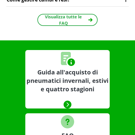
Visualizza tutte le
FAQ
Guida all'acquisto di
pneumatici invernali, estivi
e quattro stagioni