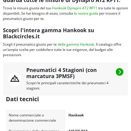
Guarda tutte le misure di Dynapro AT2 RF11:
Trova la misura giusta del tuo
Hankook Dynapro AT2 RF11
tra tutte le opzioni
disponibili. Se hai bisogno di aiuto, consulta
la nostra guida
per trovare il
pneumatico giusto per te.
Scopri l'intera gamma Hankook su
Blackcircles.it
Scegli il pneumatico giusto per te
della gamma Hankook
. Il catalogo offre
un'ampia scelta per soddisfare tutte le tue esigenze, dal budget alle
prestazioni.
Pneumatici 4 Stagioni (con
marcatura 3PMSF)
Scopri le principali caratteristiche dei pneumatici 4
stagioni.
Dati tecnici
Nome commerciale o
Hankook
denominazione commerciale