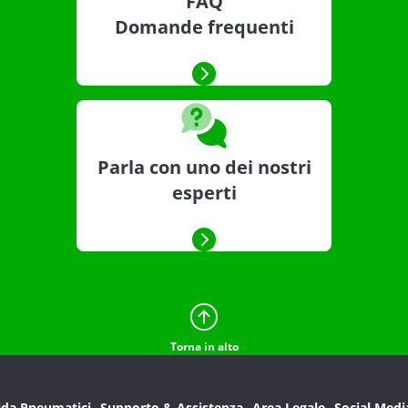
FAQ
Domande frequenti
Parla con uno dei nostri
esperti
Torna in alto
ida Pneumatici
Supporto & Assistenza
Area Legale
Social Medi