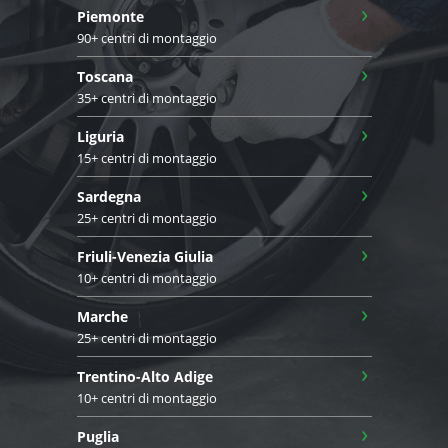
›
Piemonte
90+ centri di montaggio
›
Toscana
35+ centri di montaggio
›
Liguria
15+ centri di montaggio
›
Sardegna
25+ centri di montaggio
›
Friuli-Venezia Giulia
10+ centri di montaggio
›
Marche
25+ centri di montaggio
›
Trentino-Alto Adige
10+ centri di montaggio
›
Puglia