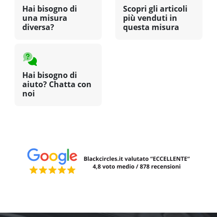
Hai bisogno di
Scopri gli articoli
una misura
più venduti in
diversa?
questa misura
Hai bisogno di
aiuto? Chatta con
noi