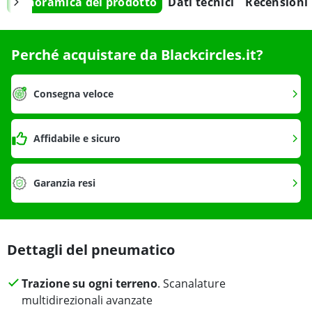
Panoramica del prodotto
Dati tecnici
Recensioni
Perché acquistare da Blackcircles.it?
Consegna veloce
Affidabile e sicuro
Garanzia resi
Dettagli del pneumatico
Trazione su ogni terreno
. Scanalature
multidirezionali avanzate