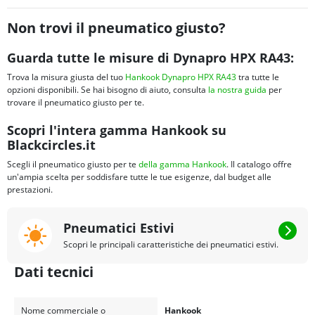
Non trovi il pneumatico giusto?
Guarda tutte le misure di Dynapro HPX RA43:
Trova la misura giusta del tuo
Hankook Dynapro HPX RA43
tra tutte le
opzioni disponibili. Se hai bisogno di aiuto, consulta
la nostra guida
per
trovare il pneumatico giusto per te.
Scopri l'intera gamma Hankook su
Blackcircles.it
Scegli il pneumatico giusto per te
della gamma Hankook
. Il catalogo offre
un'ampia scelta per soddisfare tutte le tue esigenze, dal budget alle
prestazioni.
Pneumatici Estivi
Scopri le principali caratteristiche dei pneumatici estivi.
Dati tecnici
Nome commerciale o
Hankook