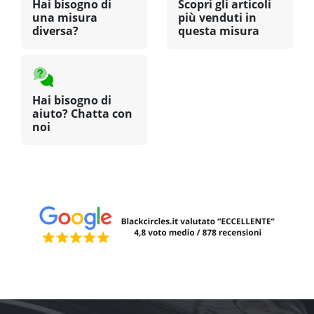
Hai bisogno di
Scopri gli articoli
una misura
più venduti in
diversa?
questa misura
Hai bisogno di
aiuto? Chatta con
noi