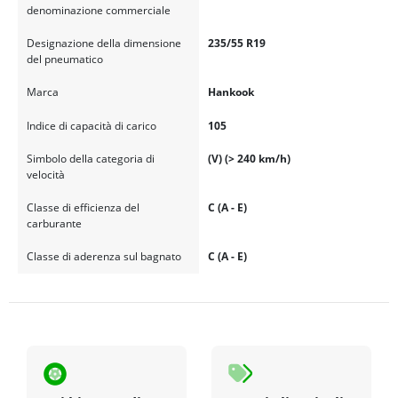
denominazione commerciale
Designazione della dimensione
235/55 R19
del pneumatico
Marca
Hankook
Indice di capacità di carico
105
Simbolo della categoria di
(V) (> 240 km/h)
velocità
Classe di efficienza del
C (A - E)
carburante
Classe di aderenza sul bagnato
C (A - E)