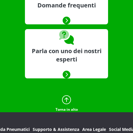
Domande frequenti
Parla con uno dei nostri
esperti
Torna in alto
ida Pneumatici
Supporto & Assistenza
Area Legale
Social Medi