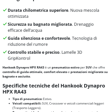
Durata chilometrica superiore
. Nuova mescola
ottimizzata
Sicurezza su bagnato migliorata
. Drenaggio
efficace dell’acqua
Guida silenziosa e confortevole
. Tecnologia di
riduzione del rumore
Controllo stabile e preciso
. Lamelle 3D
GripKontrol
Hankook Dynapro HPX RA43
è un
pneumatico estivo
per
SUV
che offre
controllo di guida ottimale
,
comfort elevato
e
prestazioni migliorate su
bagnato e asciutto
.
Specifiche tecniche del Hankook Dynapro
HPX RA43
Tipo di pneumatico:
Estivo.
Veicoli compatibili:
SUV, Crossover e veicoli commerciali leggeri
(Trasporto Leggero).