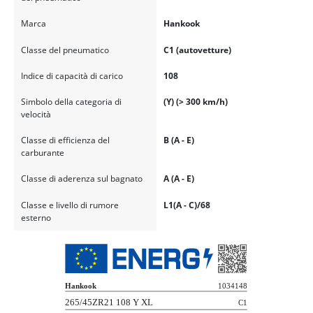
Marca
Hankook
Classe del pneumatico
C1 (autovetture)
Indice di capacità di carico
108
Simbolo della categoria di
(Y) (> 300 km/h)
velocità
Classe di efficienza del
B (A - E)
carburante
Classe di aderenza sul bagnato
A (A - E)
Classe e livello di rumore
L1(A - C)/68
esterno