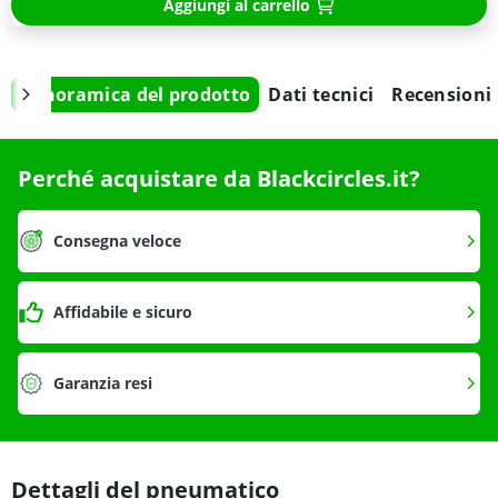
Aggiungi al carrello
Panoramica del prodotto
Dati tecnici
Recensioni
Perché acquistare da Blackcircles.it?
Consegna veloce
Affidabile e sicuro
Garanzia resi
Dettagli del pneumatico