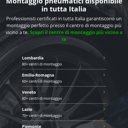
Montaggio pneumatici disponibile
in tutta Italia
Professionisti certificati in tutta Italia garantiscono un
montaggio perfetto presso il centro di montaggio più
vicino a te.
Scopri il centro di montaggio più vicino a
te
›
Lombardia
80+ centri di montaggio
›
Emilia-Romagna
60+ centri di montaggio
›
Veneto
80+ centri di montaggio
›
Lazio
70+ centri di montaggio
›
Piemonte