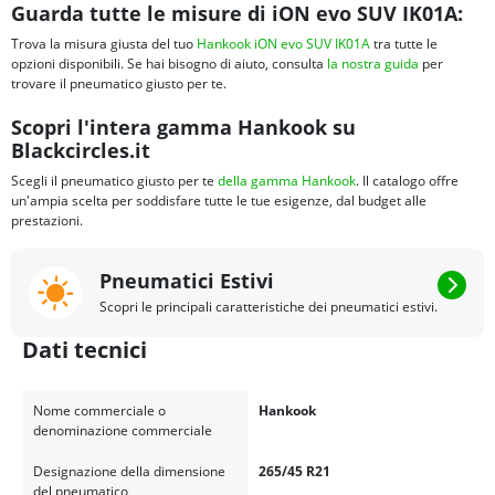
Guarda tutte le misure di iON evo SUV IK01A:
Trova la misura giusta del tuo
Hankook iON evo SUV IK01A
tra tutte le
opzioni disponibili. Se hai bisogno di aiuto, consulta
la nostra guida
per
trovare il pneumatico giusto per te.
Scopri l'intera gamma Hankook su
Blackcircles.it
Scegli il pneumatico giusto per te
della gamma Hankook
. Il catalogo offre
un'ampia scelta per soddisfare tutte le tue esigenze, dal budget alle
prestazioni.
Pneumatici Estivi
Scopri le principali caratteristiche dei pneumatici estivi.
Dati tecnici
Nome commerciale o
Hankook
denominazione commerciale
Designazione della dimensione
265/45 R21
del pneumatico