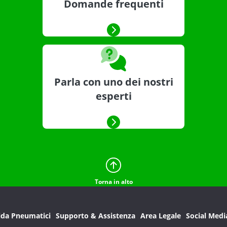
Domande frequenti
Parla con uno dei nostri
esperti
Torna in alto
ida Pneumatici
Supporto & Assistenza
Area Legale
Social Medi