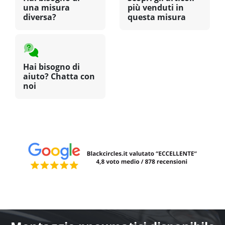
una misura
più venduti in
diversa?
questa misura
Hai bisogno di
aiuto? Chatta con
noi