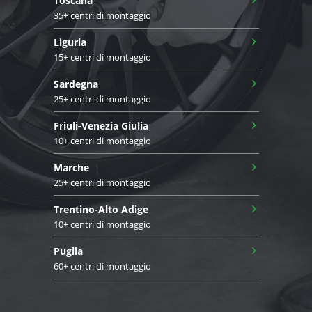
Toscana
35+ centri di montaggio
›
Liguria
15+ centri di montaggio
›
Sardegna
25+ centri di montaggio
›
Friuli-Venezia Giulia
10+ centri di montaggio
›
Marche
25+ centri di montaggio
›
Trentino-Alto Adige
10+ centri di montaggio
›
Puglia
60+ centri di montaggio