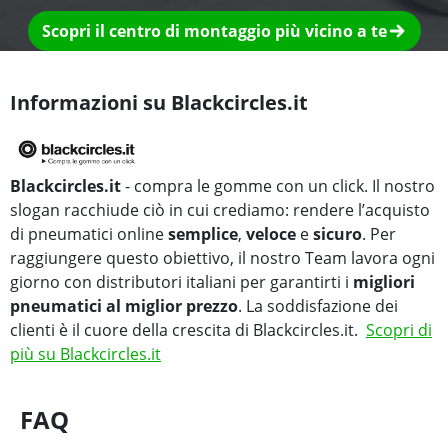
Scopri il centro di montaggio più vicino a te
Informazioni su Blackcircles.it
Blackcircles.it
- compra le gomme con un click. Il nostro
slogan racchiude ciò in cui crediamo: rendere l’acquisto
di pneumatici online
semplice
,
veloce
e
sicuro
. Per
raggiungere questo obiettivo, il nostro Team lavora ogni
giorno con distributori italiani per garantirti i
migliori
pneumatici al miglior prezzo
. La soddisfazione dei
clienti è il cuore della crescita di Blackcircles.it.
Scopri di
più su Blackcircles.it
FAQ