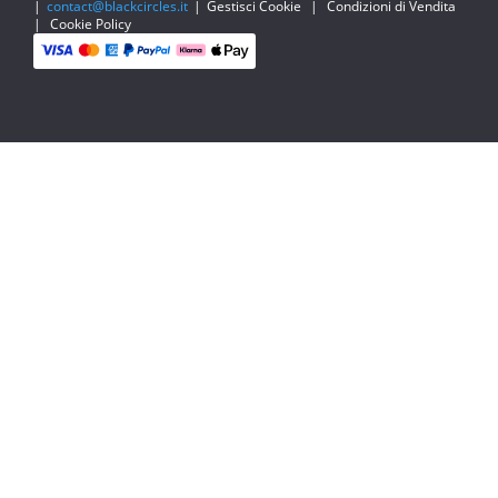
|
contact@blackcircles.it
|
Gestisci Cookie
|
Condizioni di Vendita
|
Cookie Policy