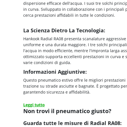
dispersione efficace dell'acqua. I suoi tre solchi principa
in curva. Sviluppato in collaborazione con i principali 
cerca prestazioni affidabili in tutte le condizioni.
La Scienza Dietro La Tecnologia:
Hankook Radial RA08 presenta scanalature aggressive 
uniforme e una durata maggiore. I tre solchi principal
l'acqua in modo efficiente, mentre l'impronta larga ass
ottimizzato supporta eccellenti prestazioni in curva e s
varie condizioni di guida.
Informazioni Aggiuntive:
Questo pneumatico estivo offre le migliori prestazioni
trazione su strade asciutte e bagnate. È progettato pe
garantendo sicurezza e affidabilità.
Leggi tutto
Non trovi il pneumatico giusto?
Guarda tutte le misure di Radial RA08: