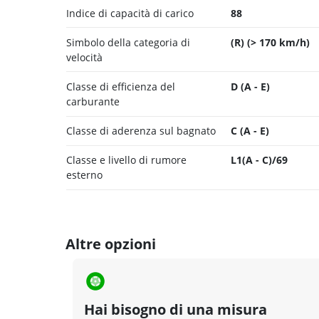
Indice di capacità di carico
88
Simbolo della categoria di
(R) (> 170 km/h)
velocità
Classe di efficienza del
D (A - E)
carburante
Classe di aderenza sul bagnato
C (A - E)
Classe e livello di rumore
L1(A - C)/69
esterno
Altre opzioni
Hai bisogno di una misura