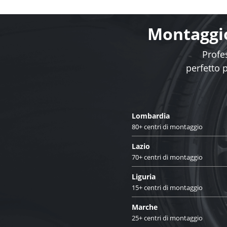
Montaggio
Profes
perfetto 
Lombardia
80+ centri di montaggio
Lazio
70+ centri di montaggio
Liguria
15+ centri di montaggio
Marche
25+ centri di montaggio