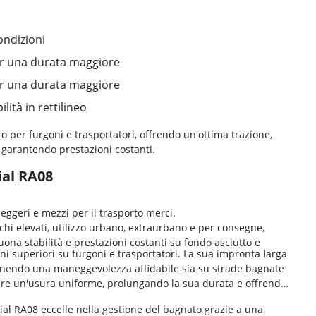
ondizioni
r una durata maggiore
r una durata maggiore
lità in rettilineo
per furgoni e trasportatori, offrendo un'ottima trazione,
garantendo prestazioni costanti.
ial RA08
leggeri e mezzi per il trasporto merci.
chi elevati, utilizzo urbano, extraurbano e per consegne,
uona stabilità e prestazioni costanti su fondo asciutto e
ni superiori su furgoni e trasportatori. La sua impronta larga
fornendo una maneggevolezza affidabile sia su strade bagnate
ire un'usura uniforme, prolungando la sua durata e offrendo
dial RA08 eccelle nella gestione del bagnato grazie a una