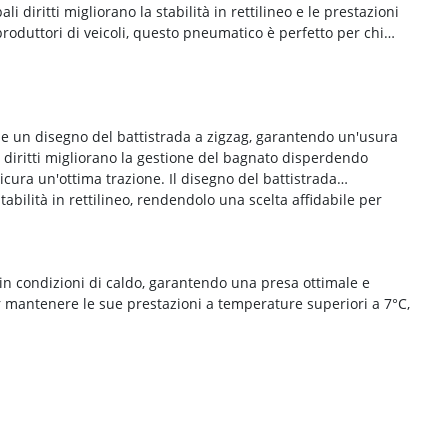
li diritti migliorano la stabilità in rettilineo e le prestazioni
produttori di veicoli, questo pneumatico è perfetto per chi
e un disegno del battistrada a zigzag, garantendo un'usura
i diritti migliorano la gestione del bagnato disperdendo
icura un'ottima trazione. Il disegno del battistrada
tabilità in rettilineo, rendendolo una scelta affidabile per
 in condizioni di caldo, garantendo una presa ottimale e
r mantenere le sue prestazioni a temperature superiori a 7°C,