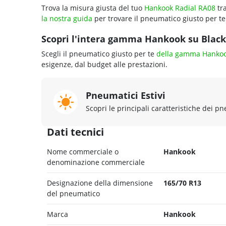
Trova la misura giusta del tuo
Hankook Radial RA08
tra
la nostra guida
per trovare il pneumatico giusto per te
Scopri l'intera gamma Hankook su Blackc
Scegli il pneumatico giusto per te
della gamma Hanko
esigenze, dal budget alle prestazioni.
Pneumatici Estivi
Scopri le principali caratteristiche dei pn
Dati tecnici
Nome commerciale o
Hankook
denominazione commerciale
Designazione della dimensione
165/70 R13
del pneumatico
Marca
Hankook