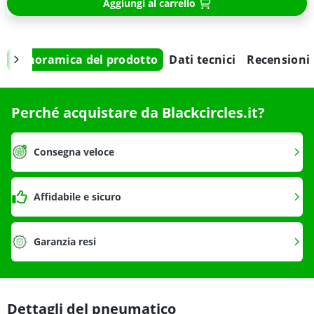
Aggiungi al carrello
Panoramica del prodotto
Dati tecnici
Recensioni
Perché acquistare da Blackcircles.it?
Consegna veloce
Affidabile e sicuro
Garanzia resi
Dettagli del pneumatico