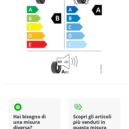
Hai bisogno di
Scopri gli articoli
una misura
più venduti in
diversa?
questa misura