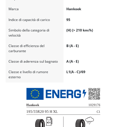
Marca
Hankook
Indice di capacità di carico
95
Simbolo della categoria di
(H) (> 210 km/h)
velocità
Classe di efficienza del
B (A - E)
carburante
Classe di aderenza sul bagnato
A (A - E)
Classe e livello di rumore
L1(A - C)/69
esterno