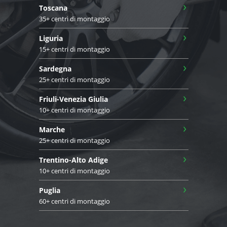
›
Toscana
35+ centri di montaggio
›
Liguria
15+ centri di montaggio
›
Sardegna
25+ centri di montaggio
›
Friuli-Venezia Giulia
10+ centri di montaggio
›
Marche
25+ centri di montaggio
›
Trentino-Alto Adige
10+ centri di montaggio
›
Puglia
60+ centri di montaggio