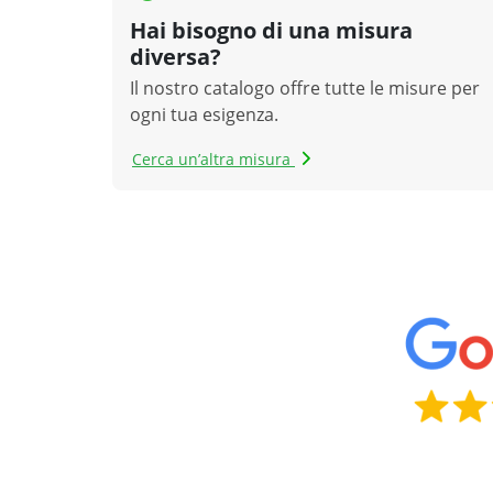
Hai bisogno di una misura
diversa?
Il nostro catalogo offre tutte le misure per
ogni tua esigenza.
Cerca un’altra misura