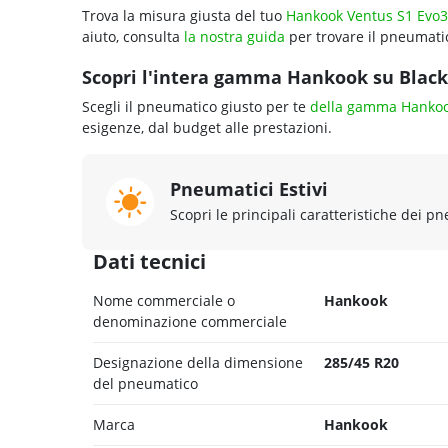
Trova la misura giusta del tuo
Hankook Ventus S1 Evo
aiuto, consulta
la nostra guida
per trovare il pneumatic
Scopri l'intera gamma Hankook su Blackc
Scegli il pneumatico giusto per te
della gamma Hanko
esigenze, dal budget alle prestazioni.
Pneumatici Estivi
Scopri le principali caratteristiche dei pn
Dati tecnici
Nome commerciale o
Hankook
denominazione commerciale
Designazione della dimensione
285/45 R20
del pneumatico
Marca
Hankook