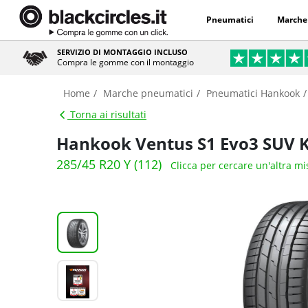
Pneumatici
Marche
SERVIZIO DI MONTAGGIO INCLUSO
Compra le gomme con il montaggio
Home
Marche pneumatici
Pneumatici Hankook
Torna ai risultati
Hankook Ventus S1 Evo3 SUV 
285/45 R20 Y (112)
Clicca per cercare un'altra m