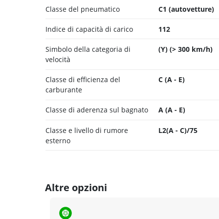
Classe del pneumatico
C1 (autovetture)
Indice di capacità di carico
112
Simbolo della categoria di
(Y) (> 300 km/h)
velocità
Classe di efficienza del
C (A - E)
carburante
Classe di aderenza sul bagnato
A (A - E)
Classe e livello di rumore
L2(A - C)/75
esterno
Altre opzioni