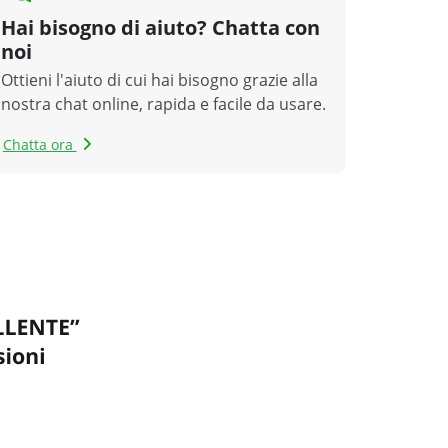
Hai bisogno di aiuto? Chatta con
noi
Ottieni l'aiuto di cui hai bisogno grazie alla
nostra chat online, rapida e facile da usare.
Chatta ora