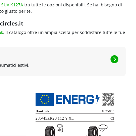
3 SUV K127A
tra tutte le opzioni disponibili. Se hai bisogno di
o giusto per te.
ircles.it
ok
. Il catalogo offre un'ampia scelta per soddisfare tutte le tue
eumatici estivi.