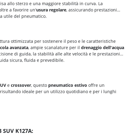
isa allo sterzo e una maggiore stabilità in curva. La
ltre a favorire un'
usura regolare
, assicurando prestazioni
ta utile del pneumatico.
ttura ottimizzata per sostenere il peso e le caratteristiche
cola avanzata
, ampie scanalature per il
drenaggio dell'acqua
isione di guida, la stabilità alle alte velocità e le prestazioni
ida sicura, fluida e prevedibile.
SUV
e
crossover
, questo
pneumatico estivo
offre un
 risultando ideale per un utilizzo quotidiano e per i lunghi
3 SUV K127A: