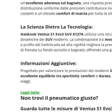
un'
eccellente
aderenza sul bagnato
, una risposta prec
distribuzione uniforme delle pressioni contribuisce ino
costanti e un elevato
comfort di marcia
per tutta la vi
La Scienza Dietro La Tecnologia:
Hankook Ventus S1 Evo3 SUV K127A
utilizza una stru
dinamiche dei
SUV
moderni. La combinazione tra
mes
e profilo del battistrada ad alta rigidità migliora la prec
di frenata su fondo asciutto e bagnato, offrendo una gu
Informazioni Aggiuntive:
Progettato per valorizzare le prestazioni dei moderni
eccellente equilibrio tra
sportività
,
comfort
e
durata
,
viaggi.
Leggi tutto
Non trovi il pneumatico giusto?
Guarda tutte le misure di Ventus S1 Evo