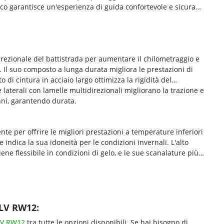
co garantisce un'esperienza di guida confortevole e sicura
ezionale del battistrada per aumentare il chilometraggio e
. Il suo composto a lunga durata migliora le prestazioni di
 di cintura in acciaio largo ottimizza la rigidità del
laterali con lamelle multidirezionali migliorano la trazione e
nni, garantendo durata.
e per offrire le migliori prestazioni a temperature inferiori
indica la sua idoneità per le condizioni invernali. L'alto
 flessibile in condizioni di gelo, e le sue scanalature più
 LV RW12:
LV RW12
tra tutte le opzioni disponibili. Se hai bisogno di