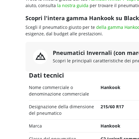
aiuto, consulta
la nostra guida
per trovare il pneumatic
Scopri l'intera gamma Hankook su Blackc
Scegli il pneumatico giusto per te
della gamma Hanko
esigenze, dal budget alle prestazioni.
Pneumatici Invernali (con ma
Scopri le principali caratteristiche dei pn
Dati tecnici
Nome commerciale o
Hankook
denominazione commerciale
Designazione della dimensione
215/60 R17
del pneumatico
Marca
Hankook
Classe del pneumatico
C2 (veicoli comme