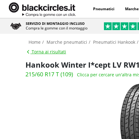
Pneumatici
Marche
SERVIZIO DI MONTAGGIO INCLUSO
Compra le gomme con il montaggio
Home
Marche pneumatici
Pneumatici Hankook
Torna ai risultati
Hankook Winter I*cept LV RW
215/60 R17 T (109)
Clicca per cercare un'altra m