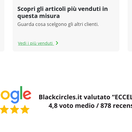
Scopri gli articoli più venduti in
questa misura
Guarda cosa scelgono gli altri clienti.
Vedi i più venduti