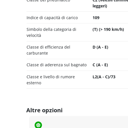
leggeri)
Indice di capacità di carico
109
Simbolo della categoria di
(T) (> 190 km/h)
velocità
Classe di efficienza del
D (A - E)
carburante
Classe di aderenza sul bagnato
C (A - E)
Classe e livello di rumore
L2(A - C)/73
esterno
Altre opzioni