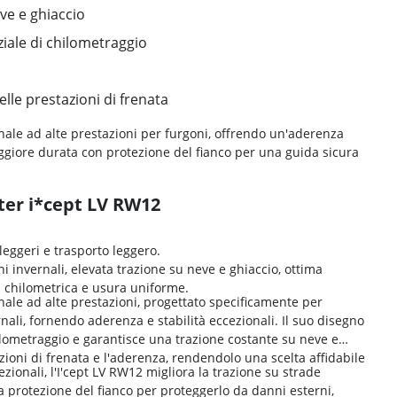
ve e ghiaccio
ale di chilometraggio
le prestazioni di frenata
ale ad alte prestazioni per furgoni, offrendo un'aderenza
giore durata con protezione del fianco per una guida sicura
ter i*cept LV RW12
leggeri e trasporto leggero.
i invernali, elevata trazione su neve e ghiaccio, ottima
ta chilometrica e usura uniforme.
le ad alte prestazioni, progettato specificamente per
ali, fornendo aderenza e stabilità eccezionali. Il suo disegno
hilometraggio e garantisce una trazione costante su neve e
zioni di frenata e l'aderenza, rendendolo una scelta affidabile
zionali, l'I'cept LV RW12 migliora la trazione su strade
 protezione del fianco per proteggerlo da danni esterni,