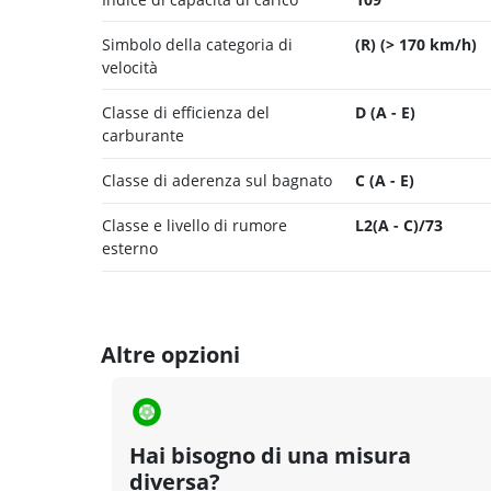
Simbolo della categoria di
(R) (> 170 km/h)
velocità
Classe di efficienza del
D (A - E)
carburante
Classe di aderenza sul bagnato
C (A - E)
Classe e livello di rumore
L2(A - C)/73
esterno
Altre opzioni
Hai bisogno di una misura
diversa?