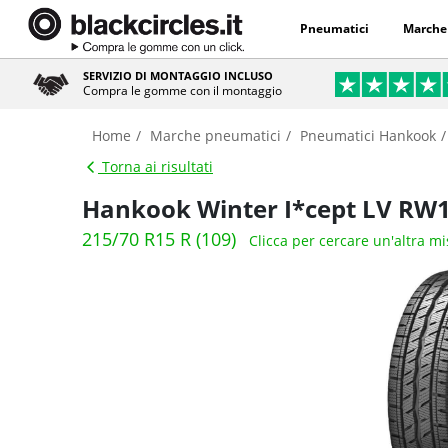
Pneumatici
Marche
SERVIZIO DI MONTAGGIO INCLUSO
Compra le gomme con il montaggio
Home
Marche pneumatici
Pneumatici Hankook
Torna ai risultati
Hankook Winter I*cept LV RW
215/70 R15 R (109)
Clicca per cercare un'altra m