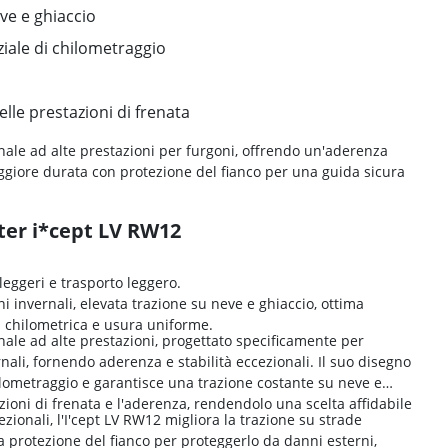
ve e ghiaccio
ale di chilometraggio
le prestazioni di frenata
ale ad alte prestazioni per furgoni, offrendo un'aderenza
giore durata con protezione del fianco per una guida sicura
ter i*cept LV RW12
leggeri e trasporto leggero.
i invernali, elevata trazione su neve e ghiaccio, ottima
ta chilometrica e usura uniforme.
le ad alte prestazioni, progettato specificamente per
ali, fornendo aderenza e stabilità eccezionali. Il suo disegno
hilometraggio e garantisce una trazione costante su neve e
zioni di frenata e l'aderenza, rendendolo una scelta affidabile
zionali, l'I'cept LV RW12 migliora la trazione su strade
 protezione del fianco per proteggerlo da danni esterni,