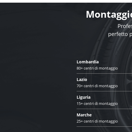
Montaggio
Profes
perfetto 
Lombardia
80+ centri di montaggio
Lazio
70+ centri di montaggio
Liguria
15+ centri di montaggio
Marche
25+ centri di montaggio