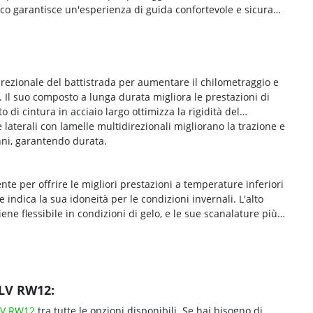
co garantisce un'esperienza di guida confortevole e sicura
ezionale del battistrada per aumentare il chilometraggio e
. Il suo composto a lunga durata migliora le prestazioni di
 di cintura in acciaio largo ottimizza la rigidità del
laterali con lamelle multidirezionali migliorano la trazione e
nni, garantendo durata.
e per offrire le migliori prestazioni a temperature inferiori
indica la sua idoneità per le condizioni invernali. L'alto
 flessibile in condizioni di gelo, e le sue scanalature più
 LV RW12:
LV RW12
tra tutte le opzioni disponibili. Se hai bisogno di