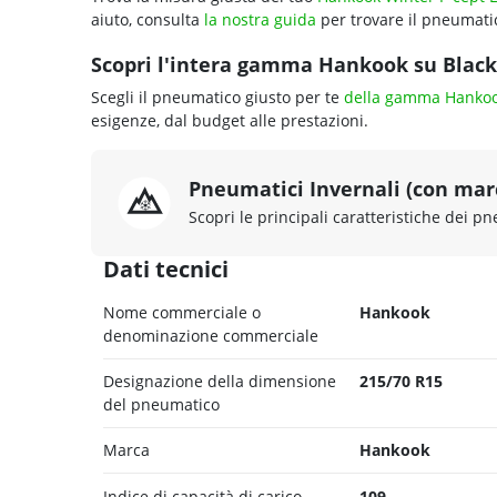
aiuto, consulta
la nostra guida
per trovare il pneumatic
Scopri l'intera gamma Hankook su Blackc
Scegli il pneumatico giusto per te
della gamma Hanko
esigenze, dal budget alle prestazioni.
Pneumatici Invernali (con ma
Scopri le principali caratteristiche dei pn
Dati tecnici
Nome commerciale o
Hankook
denominazione commerciale
Designazione della dimensione
215/70 R15
del pneumatico
Marca
Hankook
Indice di capacità di carico
109