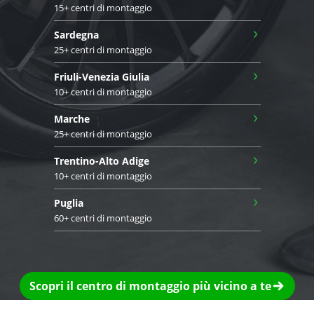
15+ centri di montaggio
›
Sardegna
25+ centri di montaggio
›
Friuli-Venezia Giulia
10+ centri di montaggio
›
Marche
25+ centri di montaggio
›
Trentino-Alto Adige
10+ centri di montaggio
›
Puglia
60+ centri di montaggio
Scopri il centro di montaggio più vicino a te