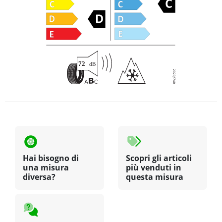
Hai bisogno di
Scopri gli articoli
una misura
più venduti in
diversa?
questa misura