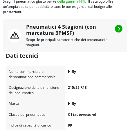
Scegli il pneumatico giusto per te
della gamma Hifly
. Il catalogo offre
un'ampia scelta per soddisfare tutte le tue esigenze, dal budget alle
prestazioni.
Pneumatici 4 Stagioni (con
marcatura 3PMSF)
Scopri le principali caratteristiche dei pneumatici 4
stagioni.
Dati tecnici
Nome commerciale o
Hifly
denominazione commerciale
Designazione della dimensione
215/55 R18
del pneumatico
Marca
Hifly
Classe del pneumatico
C1 (autovetture)
Indice di capacità di carico
99