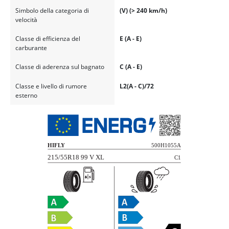
Simbolo della categoria di
(V) (> 240 km/h)
velocità
Classe di efficienza del
E (A - E)
carburante
Classe di aderenza sul bagnato
C (A - E)
Classe e livello di rumore
L2(A - C)/72
esterno