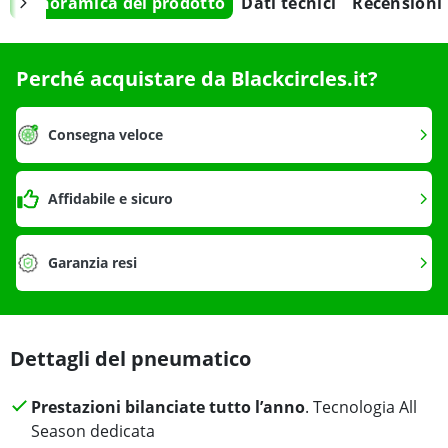
Panoramica del prodotto
Dati tecnici
Recensioni
Perché acquistare da Blackcircles.it?
Consegna veloce
Affidabile e sicuro
Garanzia resi
Dettagli del pneumatico
Prestazioni bilanciate tutto l’anno
. Tecnologia All
Season dedicata