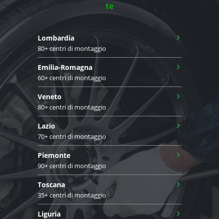
te
›
Lombardia
80+ centri di montaggio
›
Emilia-Romagna
60+ centri di montaggio
›
Veneto
80+ centri di montaggio
›
Lazio
70+ centri di montaggio
›
Piemonte
90+ centri di montaggio
›
Toscana
35+ centri di montaggio
›
Liguria