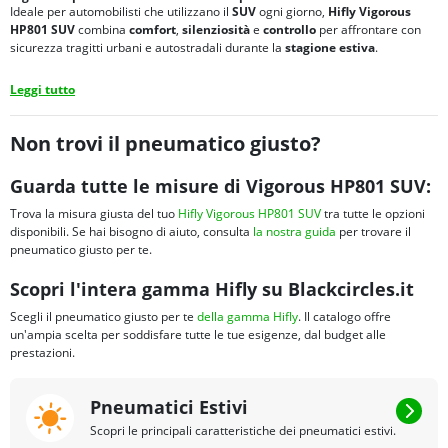
Ideale per automobilisti che utilizzano il
SUV
ogni giorno,
Hifly Vigorous
HP801 SUV
combina
comfort
,
silenziosità
e
controllo
per affrontare con
sicurezza tragitti urbani e autostradali durante la
stagione estiva
.
Leggi tutto
Non trovi il pneumatico giusto?
Guarda tutte le misure di Vigorous HP801 SUV:
Trova la misura giusta del tuo
Hifly Vigorous HP801 SUV
tra tutte le opzioni
disponibili. Se hai bisogno di aiuto, consulta
la nostra guida
per trovare il
pneumatico giusto per te.
Scopri l'intera gamma Hifly su Blackcircles.it
Scegli il pneumatico giusto per te
della gamma Hifly
. Il catalogo offre
un'ampia scelta per soddisfare tutte le tue esigenze, dal budget alle
prestazioni.
Pneumatici Estivi
Scopri le principali caratteristiche dei pneumatici estivi.