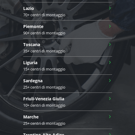
›
Lazio
70+ centri di montaggio
›
Piemonte
90+ centri di montaggio
›
Toscana
35+ centri di montaggio
›
Liguria
15+ centri di montaggio
›
Sardegna
25+ centri di montaggio
›
Friuli-Venezia Giulia
10+ centri di montaggio
›
Marche
25+ centri di montaggio
›
Trentino-Alto Adige