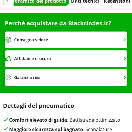
Panoramica del prodotto
Dati tecnici
Recensioni
Perché acquistare da Blackcircles.it?
Consegna veloce
Affidabile e sicuro
Garanzia resi
Dettagli del pneumatico
Comfort elevato di guida
. Battistrada ottimizzato
Maggiore sicurezza sul bagnato
. Scanalature