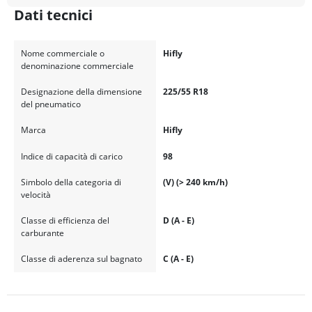
Dati tecnici
Nome commerciale o
Hifly
denominazione commerciale
Designazione della dimensione
225/55 R18
del pneumatico
Marca
Hifly
Indice di capacità di carico
98
Simbolo della categoria di
(V) (> 240 km/h)
velocità
Classe di efficienza del
D (A - E)
carburante
Classe di aderenza sul bagnato
C (A - E)