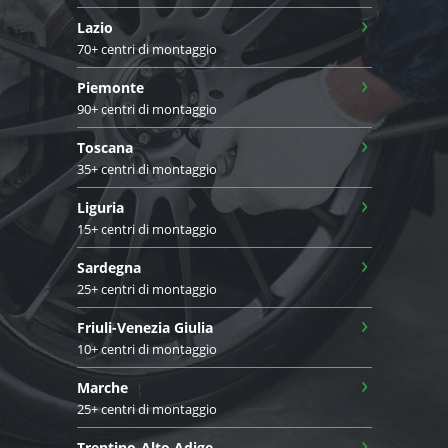
›
Lazio
70+ centri di montaggio
›
Piemonte
90+ centri di montaggio
›
Toscana
35+ centri di montaggio
›
Liguria
15+ centri di montaggio
›
Sardegna
25+ centri di montaggio
›
Friuli-Venezia Giulia
10+ centri di montaggio
›
Marche
25+ centri di montaggio
›
Trentino-Alto Adige