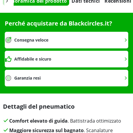
Panoramica del prodotto
Dati tecnici
Recensioni
Perché acquistare da Blackcircles.it?
Consegna veloce
Affidabile e sicuro
Garanzia resi
Dettagli del pneumatico
Comfort elevato di guida
. Battistrada ottimizzato
Maggiore sicurezza sul bagnato
. Scanalature