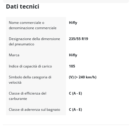
Dati tecnici
Nome commerciale o
Hifly
denominazione commerciale
Designazione della dimensione
235/55 R19
del pneumatico
Marca
Hifly
Indice di capacità di carico
105
Simbolo della categoria di
(V) (> 240 km/h)
velocità
Classe di efficienza del
C (A - E)
carburante
Classe di aderenza sul bagnato
C (A - E)