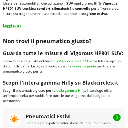
Ideale per automobilisti che utilizzano il
SUV
ogni giorno,
Hifly Vigorous
HP801 SUV
combina
comfort
,
silenziosità
e
controllo
per affrontare con
sicurezza tragitti urbani e autostradali durante la
stagione estiva
.
Leggi tutto
Non trovi il pneumatico giusto?
Guarda tutte le misure di Vigorous HP801 SUV:
Trova la misura giusta del tuo
Hifly Vigorous HP801 SUV
tra tutte le opzioni
disponibili. Se hai bisogno di aiuto, consulta
la nostra guida
per trovare il
pneumatico giusto per te.
Scopri l'intera gamma Hifly su Blackcircles.it
Scegli il pneumatico giusto per te
della gamma Hifly
. Il catalogo offre
un'ampia scelta per soddisfare tutte le tue esigenze, dal budget alle
prestazioni.
Pneumatici Estivi
Scopri le principali caratteristiche dei pneumatici estivi.