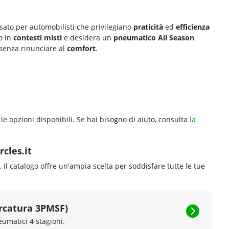
sato per automobilisti che privilegiano
praticità
ed
efficienza
to in
contesti misti
e desidera un
pneumatico All Season
senza rinunciare al
comfort
.
 le opzioni disponibili. Se hai bisogno di aiuto, consulta
la
rcles.it
. Il catalogo offre un'ampia scelta per soddisfare tutte le tue
rcatura 3PMSF)
eumatici 4 stagioni.