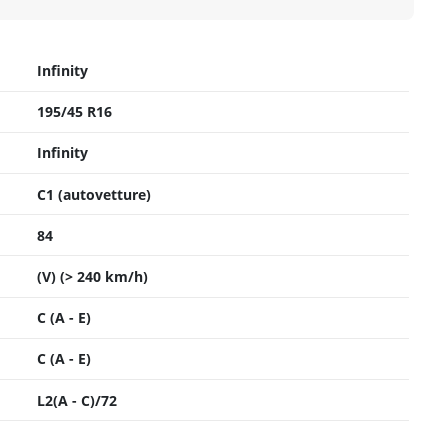
Infinity
195/45 R16
Infinity
C1 (autovetture)
84
(V) (> 240 km/h)
C (A - E)
C (A - E)
L2(A - C)/72