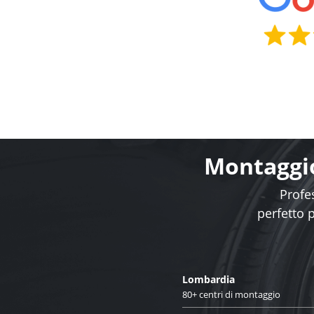
Montaggio
Profes
perfetto 
Lombardia
80+ centri di montaggio