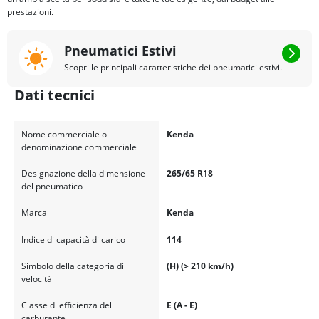
prestazioni.
Pneumatici Estivi
Scopri le principali caratteristiche dei pneumatici estivi.
Dati tecnici
Nome commerciale o
Kenda
denominazione commerciale
Designazione della dimensione
265/65 R18
del pneumatico
Marca
Kenda
Indice di capacità di carico
114
Simbolo della categoria di
(H) (> 210 km/h)
velocità
Classe di efficienza del
E (A - E)
carburante