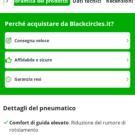
Panoramica del prodotto
Dati tecnici
Recensioni
Perché acquistare da Blackcircles.it?
Consegna veloce
Affidabile e sicuro
Garanzia resi
Dettagli del pneumatico
Comfort di guida elevato
. Riduzione del rumore di
rotolamento