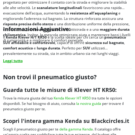
progettato per ottimizzare il contatto con la strada e migliorare la stabilità
alle alte velocità. Le
scanalature longitudinali
favoriscono una rapida
evacuazione dell’acqua, aumentando la
resistenza all’
aquaplaning
e
migliorando l’aderenza sul bagnato. La struttura rinforzata assicura una
risposta precisa dello sterzo
e una distribuzione uniforme della pressione,
Informazioni Aggiuntive:
contribuendo a un'
usura regolare
del battistrada e a una
maggiore
durata
chilometrica
. Inoltre, la mescola ottimizzata aiuta a mantenere bassi i livelli
Il
Kenda Klever H/T KR50
è la scelta ideale per chi cerca un
pneumatico
di rumorosità e a migliorare il comfort generale.
SUV affidabile e confortevole
, capace di offrire
sicurezza sul bagnato
,
comfort acustico
e
lunga durata
. Perfetto per
SUV
utilizzati
prevalentemente su strada, sia in ambito urbano sia nei lunghi viaggi.
Leggi tutto
Non trovi il pneumatico giusto?
Guarda tutte le misure di Klever HT KR50:
Trova la misura giusta del tuo
Kenda Klever HT KR50
tra tutte le opzioni
disponibili. Se hai bisogno di aiuto, consulta
la nostra guida
per trovare il
pneumatico giusto per te.
Scopri l'intera gamma Kenda su Blackcircles.it
Scegli il pneumatico giusto per te
della gamma Kenda
. Il catalogo offre
un'ampia scelta per soddisfare tutte le tue esigenze, dal budget alle