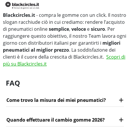
Blackcircles.it
- compra le gomme con un click. Il nostro
slogan racchiude ciò in cui crediamo: rendere l’acquisto
di pneumatici online
semplice
,
veloce
e
sicuro
. Per
raggiungere questo obiettivo, il nostro Team lavora ogni
giorno con distributori italiani per garantirti i
migliori
pneumatici al miglior prezzo
. La soddisfazione dei
clienti è il cuore della crescita di Blackcircles.it.
Scopri di
più su Blackcircles.it
FAQ
Come trovo la misura dei miei pneumatici?
Quando effettuare il cambio gomme 2026?