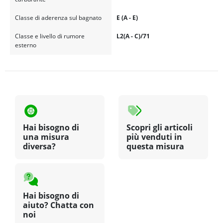
Classe di aderenza sul bagnato
E (A - E)
Classe e livello di rumore
L2(A - C)/71
esterno
Hai bisogno di
Scopri gli articoli
una misura
più venduti in
diversa?
questa misura
Hai bisogno di
aiuto? Chatta con
noi