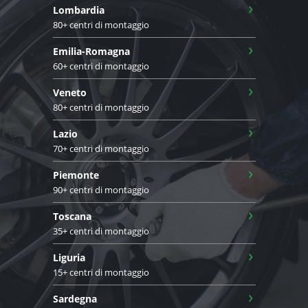
›
Lombardia
80+ centri di montaggio
›
Emilia-Romagna
60+ centri di montaggio
›
Veneto
80+ centri di montaggio
›
Lazio
70+ centri di montaggio
›
Piemonte
90+ centri di montaggio
›
Toscana
35+ centri di montaggio
›
Liguria
15+ centri di montaggio
›
Sardegna