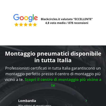
Montaggio pneumatici disponibile
in tutta Italia
Professionisti certificati in tutta Italia garantiscono un
montaggio perfetto presso il centro di montaggio più
vicino a te.
Scopri il centro di montaggio più vicino a
te
›
Lombardia
80+ centri di montaggio