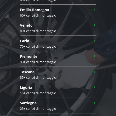
›
Emilia-Romagna
60+ centri di montaggio
›
Veneto
80+ centri di montaggio
›
Lazio
70+ centri di montaggio
›
Piemonte
90+ centri di montaggio
›
Toscana
35+ centri di montaggio
›
Liguria
15+ centri di montaggio
›
Sardegna
25+ centri di montaggio