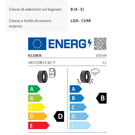
Classe di aderenza sul bagnato
B (A - E)
Classe e livello di rumore
L2(A - C)/68
esterno