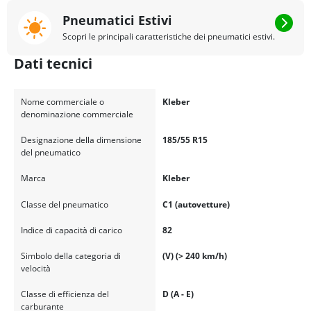
Pneumatici Estivi
Scopri le principali caratteristiche dei pneumatici estivi.
Dati tecnici
Nome commerciale o
Kleber
denominazione commerciale
Designazione della dimensione
185/55 R15
del pneumatico
Marca
Kleber
Classe del pneumatico
C1 (autovetture)
Indice di capacità di carico
82
Simbolo della categoria di
(V) (> 240 km/h)
velocità
Classe di efficienza del
D (A - E)
carburante