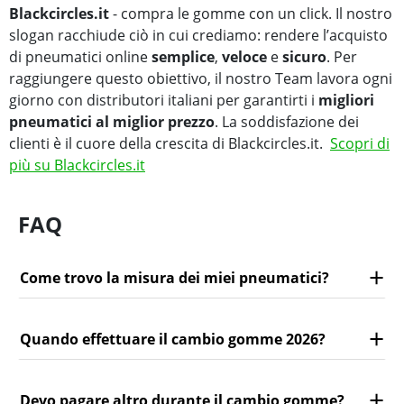
Blackcircles.it
- compra le gomme con un click. Il nostro
slogan racchiude ciò in cui crediamo: rendere l’acquisto
di pneumatici online
semplice
,
veloce
e
sicuro
. Per
raggiungere questo obiettivo, il nostro Team lavora ogni
giorno con distributori italiani per garantirti i
migliori
pneumatici al miglior prezzo
. La soddisfazione dei
clienti è il cuore della crescita di Blackcircles.it.
Scopri di
più su Blackcircles.it
FAQ
Come trovo la misura dei miei pneumatici?
Quando effettuare il cambio gomme 2026?
Devo pagare altro durante il cambio gomme?