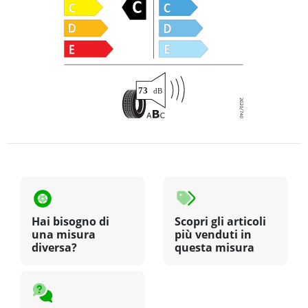
Hai bisogno di
Scopri gli articoli
una misura
più venduti in
diversa?
questa misura