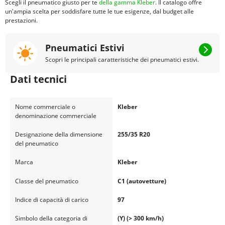
Scegli il pneumatico giusto per te
della gamma Kleber
. Il catalogo offre
un'ampia scelta per soddisfare tutte le tue esigenze, dal budget alle
prestazioni.
Pneumatici Estivi
Scopri le principali caratteristiche dei pneumatici estivi.
Dati tecnici
Nome commerciale o
Kleber
denominazione commerciale
Designazione della dimensione
255/35 R20
del pneumatico
Marca
Kleber
Classe del pneumatico
C1 (autovetture)
Indice di capacità di carico
97
Simbolo della categoria di
(Y) (> 300 km/h)