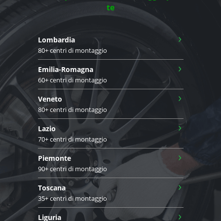
te
›
Lombardia
80+ centri di montaggio
›
Emilia-Romagna
60+ centri di montaggio
›
Veneto
80+ centri di montaggio
›
Lazio
70+ centri di montaggio
›
Piemonte
90+ centri di montaggio
›
Toscana
35+ centri di montaggio
›
Liguria