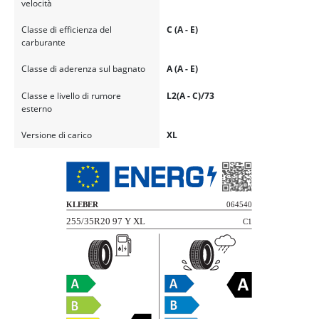
velocità
Classe di efficienza del
C (A - E)
carburante
Classe di aderenza sul bagnato
A (A - E)
Classe e livello di rumore
L2(A - C)/73
esterno
Versione di carico
XL