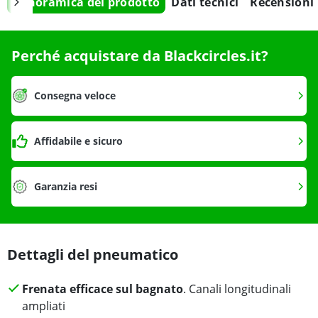
Panoramica del prodotto
Dati tecnici
Recensioni
Perché acquistare da Blackcircles.it?
Consegna veloce
Affidabile e sicuro
Garanzia resi
Dettagli del pneumatico
Frenata efficace sul bagnato
. Canali longitudinali
ampliati