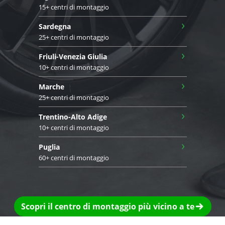
15+ centri di montaggio
›
Sardegna
25+ centri di montaggio
›
Friuli-Venezia Giulia
10+ centri di montaggio
›
Marche
25+ centri di montaggio
›
Trentino-Alto Adige
10+ centri di montaggio
›
Puglia
60+ centri di montaggio
Scopri il centro di montaggio più vicino a te