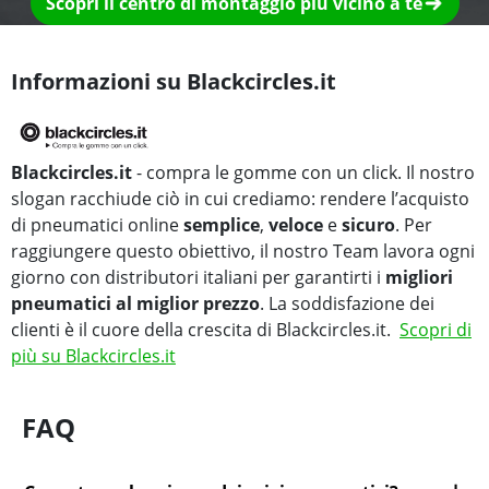
Scopri il centro di montaggio più vicino a te
Informazioni su Blackcircles.it
Blackcircles.it
- compra le gomme con un click. Il nostro
slogan racchiude ciò in cui crediamo: rendere l’acquisto
di pneumatici online
semplice
,
veloce
e
sicuro
. Per
raggiungere questo obiettivo, il nostro Team lavora ogni
giorno con distributori italiani per garantirti i
migliori
pneumatici al miglior prezzo
. La soddisfazione dei
clienti è il cuore della crescita di Blackcircles.it.
Scopri di
più su Blackcircles.it
FAQ