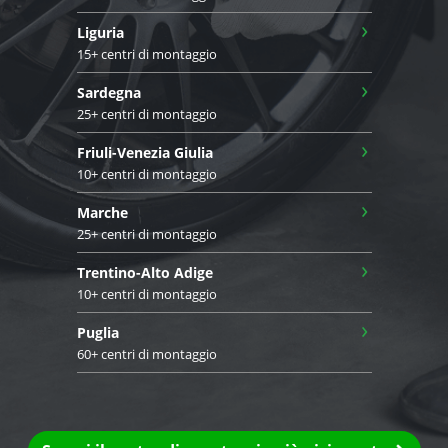
›
Liguria
15+ centri di montaggio
›
Sardegna
25+ centri di montaggio
›
Friuli-Venezia Giulia
10+ centri di montaggio
›
Marche
25+ centri di montaggio
›
Trentino-Alto Adige
10+ centri di montaggio
›
Puglia
60+ centri di montaggio