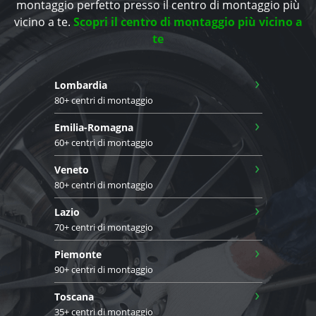
montaggio perfetto presso il centro di montaggio più
vicino a te.
Scopri il centro di montaggio più vicino a
te
›
Lombardia
80+ centri di montaggio
›
Emilia-Romagna
60+ centri di montaggio
›
Veneto
80+ centri di montaggio
›
Lazio
70+ centri di montaggio
›
Piemonte
90+ centri di montaggio
›
Toscana
35+ centri di montaggio