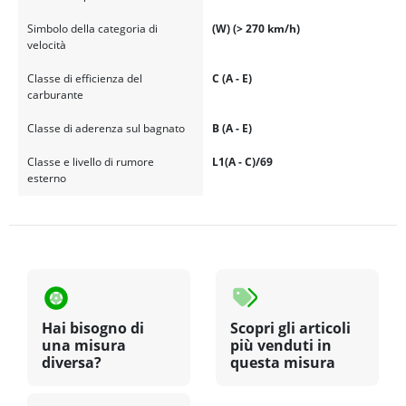
Simbolo della categoria di
(W) (> 270 km/h)
velocità
Classe di efficienza del
C (A - E)
carburante
Classe di aderenza sul bagnato
B (A - E)
Classe e livello di rumore
L1(A - C)/69
esterno
Hai bisogno di
Scopri gli articoli
una misura
più venduti in
diversa?
questa misura