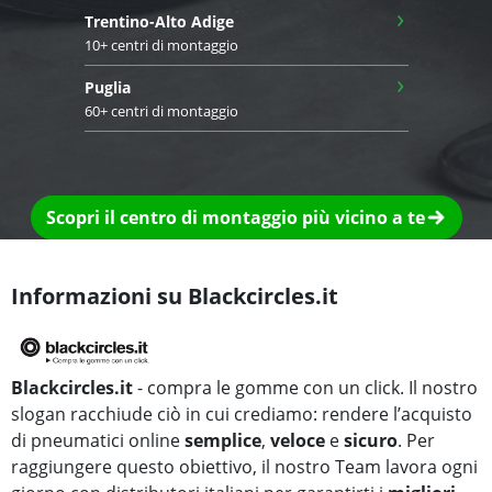
›
Trentino-Alto Adige
10+ centri di montaggio
›
Puglia
60+ centri di montaggio
Scopri il centro di montaggio più vicino a te
Informazioni su Blackcircles.it
Blackcircles.it
- compra le gomme con un click. Il nostro
slogan racchiude ciò in cui crediamo: rendere l’acquisto
di pneumatici online
semplice
,
veloce
e
sicuro
. Per
raggiungere questo obiettivo, il nostro Team lavora ogni