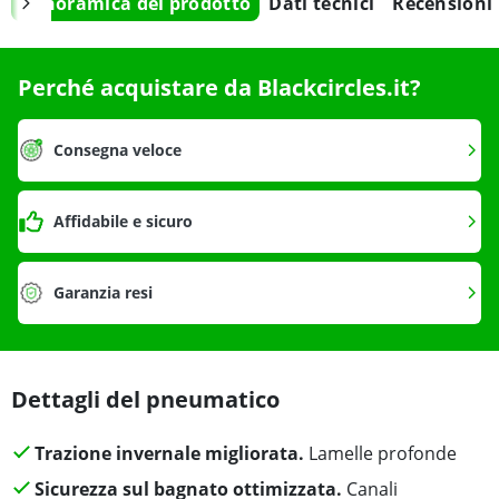
Panoramica del prodotto
Dati tecnici
Recensioni
Perché acquistare da Blackcircles.it?
Consegna veloce
Affidabile e sicuro
Garanzia resi
Dettagli del pneumatico
Trazione invernale migliorata.
Lamelle profonde
Sicurezza sul bagnato ottimizzata.
Canali