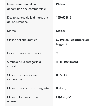
Nome commerciale o
Kleber
denominazione commerciale
Designazione della dimensione
195/60 R16
del pneumatico
Marca
Kleber
Classe del pneumatico
C2 (veicoli commerciali
leggeri)
Indice di capacità di carico
99
Simbolo della categoria di
(T) (> 190 km/h)
velocità
Classe di efficienza del
D (A - E)
carburante
Classe di aderenza sul bagnato
B (A - E)
Classe e livello di rumore
L1(A - C)/71
esterno