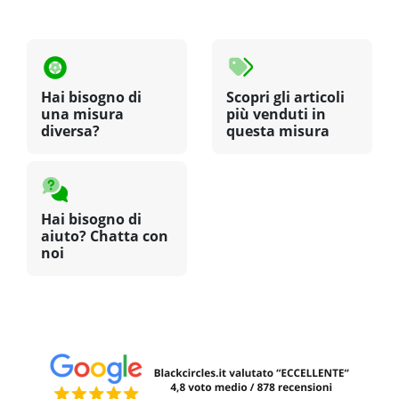
Hai bisogno di
Scopri gli articoli
una misura
più venduti in
diversa?
questa misura
Hai bisogno di
aiuto? Chatta con
noi