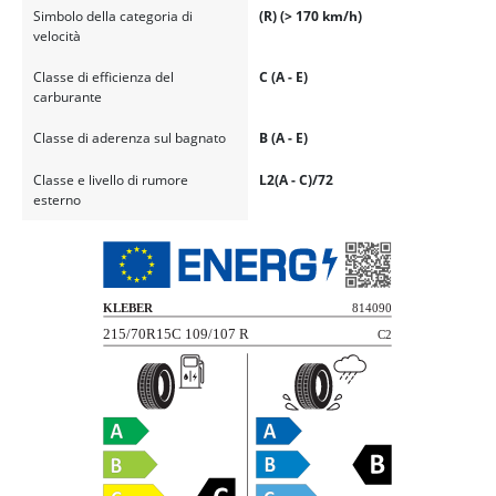
Simbolo della categoria di
(R) (> 170 km/h)
velocità
Classe di efficienza del
C (A - E)
carburante
Classe di aderenza sul bagnato
B (A - E)
Classe e livello di rumore
L2(A - C)/72
esterno