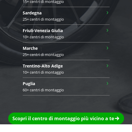
15+ centri di montaggio
›
Sardegna
25+ centri di montaggio
›
Friuli-Venezia Giulia
10+ centri di montaggio
›
Marche
25+ centri di montaggio
›
Trentino-Alto Adige
10+ centri di montaggio
›
Puglia
60+ centri di montaggio
Scopri il centro di montaggio più vicino a te