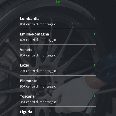
te
›
Lombardia
80+ centri di montaggio
›
Emilia-Romagna
60+ centri di montaggio
›
Veneto
80+ centri di montaggio
›
Lazio
70+ centri di montaggio
›
Piemonte
90+ centri di montaggio
›
Toscana
35+ centri di montaggio
›
Liguria