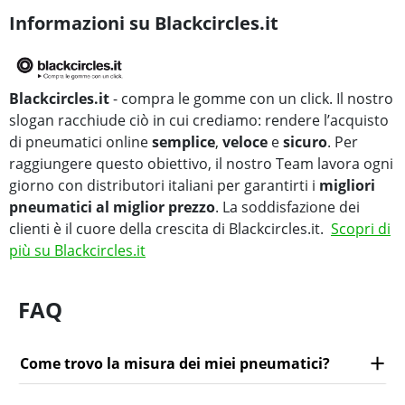
Informazioni su Blackcircles.it
Blackcircles.it
- compra le gomme con un click. Il nostro
slogan racchiude ciò in cui crediamo: rendere l’acquisto
di pneumatici online
semplice
,
veloce
e
sicuro
. Per
raggiungere questo obiettivo, il nostro Team lavora ogni
giorno con distributori italiani per garantirti i
migliori
pneumatici al miglior prezzo
. La soddisfazione dei
clienti è il cuore della crescita di Blackcircles.it.
Scopri di
più su Blackcircles.it
FAQ
Come trovo la misura dei miei pneumatici?