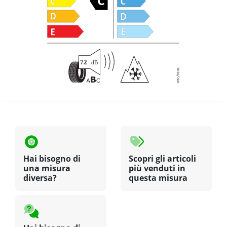
Hai bisogno di
Scopri gli articoli
una misura
più venduti in
diversa?
questa misura