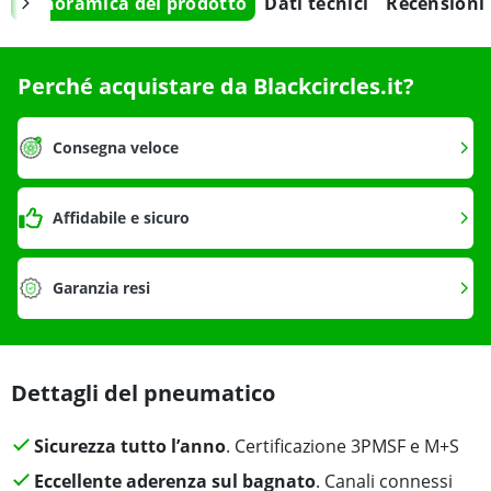
Panoramica del prodotto
Dati tecnici
Recensioni
Perché acquistare da Blackcircles.it?
Consegna veloce
Affidabile e sicuro
Garanzia resi
Dettagli del pneumatico
Sicurezza tutto l’anno
. Certificazione 3PMSF e M+S
Eccellente aderenza sul bagnato
. Canali connessi