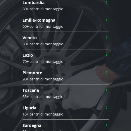
›
Lombardia
80+ centri di montaggio
›
Emilia-Romagna
60+ centri di montaggio
›
Veneto
80+ centri di montaggio
›
Lazio
70+ centri di montaggio
›
Piemonte
90+ centri di montaggio
›
Toscana
35+ centri di montaggio
›
Liguria
15+ centri di montaggio
›
Sardegna