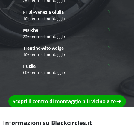
25+ centri di montaggio
›
Friuli-Venezia Giulia
10+ centri di montaggio
›
Marche
25+ centri di montaggio
›
Trentino-Alto Adige
10+ centri di montaggio
›
Puglia
60+ centri di montaggio
Scopri il centro di montaggio più vicino a te
Informazioni su Blackcircles.it