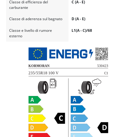
Classe di efficienza del
C (A - E)
carburante
Classe di aderenza sul bagnato
D (A - E)
Classe e livello di rumore
L1(A - C)/68
esterno