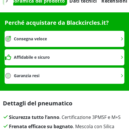
Panoramica del prodotto
Dati tecnici
Recensioni
Perché acquistare da Blackcircles.it?
Consegna veloce
Affidabile e sicuro
Garanzia resi
Dettagli del pneumatico
Sicurezza tutto l’anno
. Certificazione 3PMSF e M+S
Frenata efficace su bagnato
. Mescola con Silica