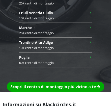
25+ centri di montaggio
›
Friuli-Venezia Giulia
10+ centri di montaggio
›
Marche
25+ centri di montaggio
›
Trentino-Alto Adige
10+ centri di montaggio
›
Puglia
60+ centri di montaggio
Scopri il centro di montaggio più vicino a te
Informazioni su Blackcircles.it