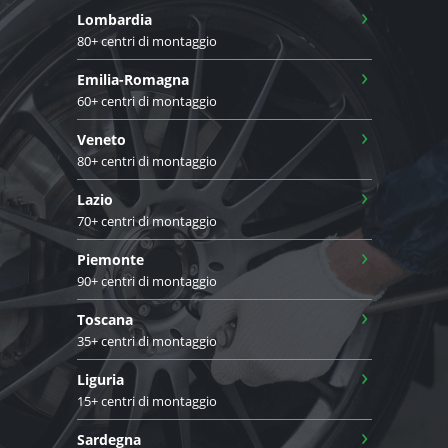
›
Lombardia
80+ centri di montaggio
›
Emilia-Romagna
60+ centri di montaggio
›
Veneto
80+ centri di montaggio
›
Lazio
70+ centri di montaggio
›
Piemonte
90+ centri di montaggio
›
Toscana
35+ centri di montaggio
›
Liguria
15+ centri di montaggio
›
Sardegna