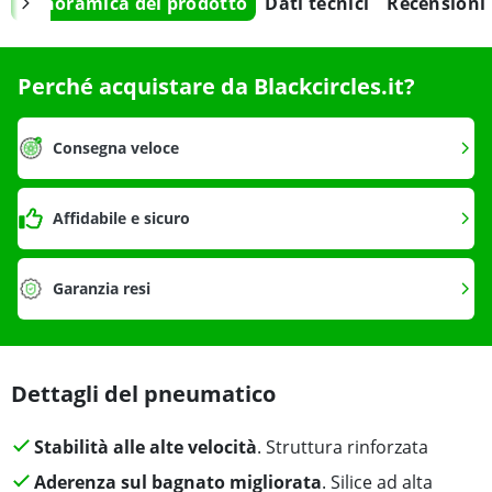
Panoramica del prodotto
Dati tecnici
Recensioni
Perché acquistare da Blackcircles.it?
Consegna veloce
Affidabile e sicuro
Garanzia resi
Dettagli del pneumatico
Stabilità alle alte velocità
. Struttura rinforzata
Aderenza sul bagnato migliorata
. Silice ad alta