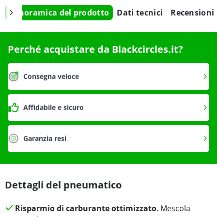
Panoramica del prodotto
Dati tecnici
Recensioni
Perché acquistare da Blackcircles.it?
Consegna veloce
Affidabile e sicuro
Garanzia resi
Dettagli del pneumatico
Risparmio di carburante ottimizzato
. Mescola