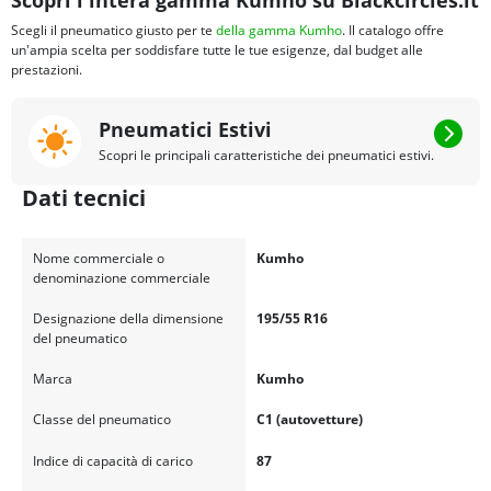
Scopri l'intera gamma Kumho su Blackcircles.it
Scegli il pneumatico giusto per te
della gamma Kumho
. Il catalogo offre
un'ampia scelta per soddisfare tutte le tue esigenze, dal budget alle
prestazioni.
Pneumatici Estivi
Scopri le principali caratteristiche dei pneumatici estivi.
Dati tecnici
Nome commerciale o
Kumho
denominazione commerciale
Designazione della dimensione
195/55 R16
del pneumatico
Marca
Kumho
Classe del pneumatico
C1 (autovetture)
Indice di capacità di carico
87