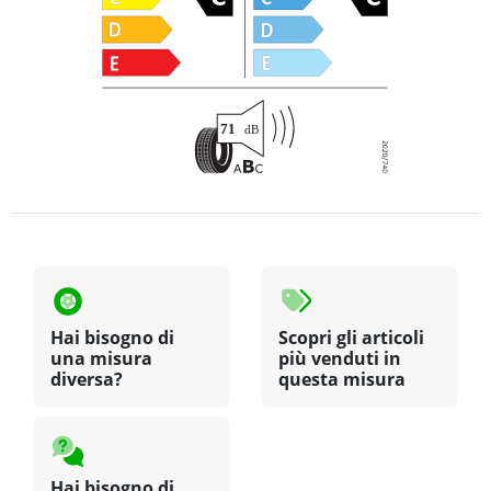
Hai bisogno di
Scopri gli articoli
una misura
più venduti in
diversa?
questa misura
Hai bisogno di