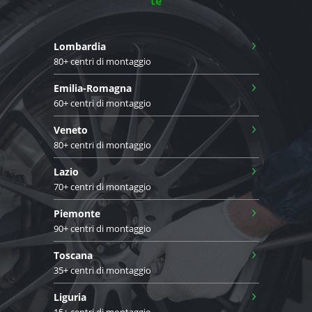
te
›
Lombardia
80+ centri di montaggio
›
Emilia-Romagna
60+ centri di montaggio
›
Veneto
80+ centri di montaggio
›
Lazio
70+ centri di montaggio
›
Piemonte
90+ centri di montaggio
›
Toscana
35+ centri di montaggio
›
Liguria
15+ centri di montaggio