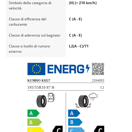
Simbolo della categoria di
(H) (> 210 km/h)
velocità
Classe di efficienza del
C (A - E)
carburante
Classe di aderenza sul bagnato
C (A - E)
Classe e livello di rumore
L2(A - C)/71
esterno