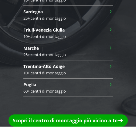
›
Sardegna
25+ centri di montaggio
›
Friuli-Venezia Giulia
10+ centri di montaggio
›
Marche
25+ centri di montaggio
›
Trentino-Alto Adige
10+ centri di montaggio
›
Puglia
60+ centri di montaggio
Scopri il centro di montaggio più vicino a te