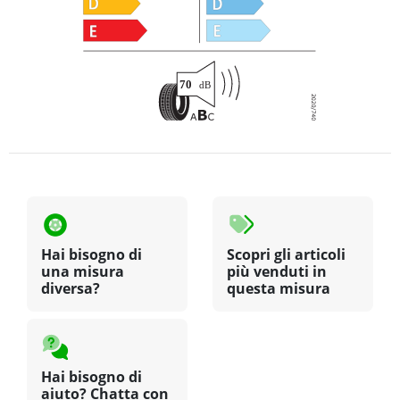
Hai bisogno di
Scopri gli articoli
una misura
più venduti in
diversa?
questa misura
Hai bisogno di
aiuto? Chatta con