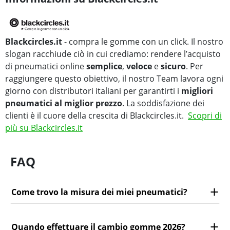
Blackcircles.it
- compra le gomme con un click. Il nostro
slogan racchiude ciò in cui crediamo: rendere l’acquisto
di pneumatici online
semplice
,
veloce
e
sicuro
. Per
raggiungere questo obiettivo, il nostro Team lavora ogni
giorno con distributori italiani per garantirti i
migliori
pneumatici al miglior prezzo
. La soddisfazione dei
clienti è il cuore della crescita di Blackcircles.it.
Scopri di
più su Blackcircles.it
FAQ
Come trovo la misura dei miei pneumatici?
Quando effettuare il cambio gomme 2026?