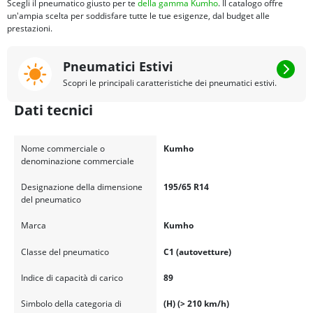
Scegli il pneumatico giusto per te
della gamma Kumho
. Il catalogo offre
un'ampia scelta per soddisfare tutte le tue esigenze, dal budget alle
prestazioni.
Pneumatici Estivi
Scopri le principali caratteristiche dei pneumatici estivi.
Dati tecnici
Nome commerciale o
Kumho
denominazione commerciale
Designazione della dimensione
195/65 R14
del pneumatico
Marca
Kumho
Classe del pneumatico
C1 (autovetture)
Indice di capacità di carico
89
Simbolo della categoria di
(H) (> 210 km/h)