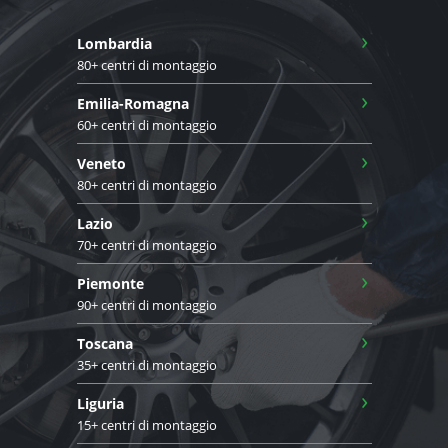
›
Lombardia
80+ centri di montaggio
›
Emilia-Romagna
60+ centri di montaggio
›
Veneto
80+ centri di montaggio
›
Lazio
70+ centri di montaggio
›
Piemonte
90+ centri di montaggio
›
Toscana
35+ centri di montaggio
›
Liguria
15+ centri di montaggio