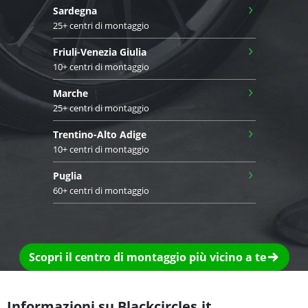
›
Sardegna
25+ centri di montaggio
›
Friuli-Venezia Giulia
10+ centri di montaggio
›
Marche
25+ centri di montaggio
›
Trentino-Alto Adige
10+ centri di montaggio
›
Puglia
60+ centri di montaggio
Scopri il centro di montaggio più vicino a te
Informazioni su Blackcircles.it