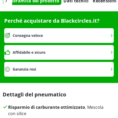
Panoramica del prodotto
Dati tecnici
Recensioni
Perché acquistare da Blackcircles.it?
Consegna veloce
Affidabile e sicuro
Garanzia resi
Dettagli del pneumatico
Risparmio di carburante ottimizzato
. Mescola
con silice