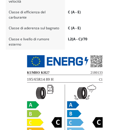
velocità
Classe di efficienza del
C (A - E)
carburante
Classe di aderenza sul bagnato
C (A - E)
Classe e livello di rumore
L2(A - C)/70
esterno