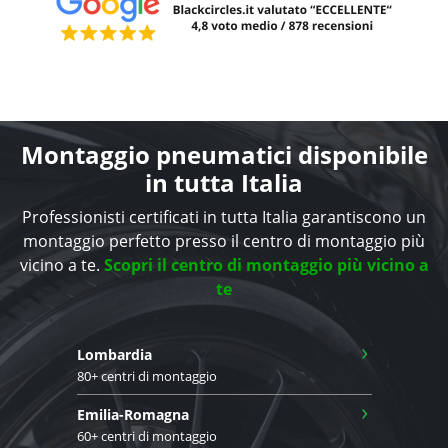
Montaggio pneumatici disponibile
in tutta Italia
Professionisti certificati in tutta Italia garantiscono un
montaggio perfetto presso il centro di montaggio più
vicino a te.
Scopri il centro di montaggio più vicino a
te
›
Lombardia
80+ centri di montaggio
›
Emilia-Romagna
60+ centri di montaggio