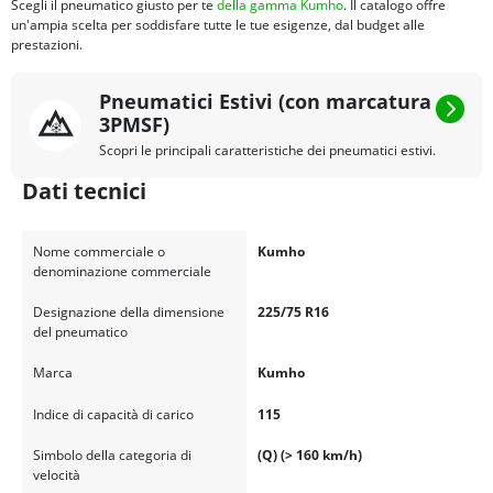
Scegli il pneumatico giusto per te
della gamma Kumho
. Il catalogo offre
un'ampia scelta per soddisfare tutte le tue esigenze, dal budget alle
prestazioni.
Pneumatici Estivi (con marcatura
3PMSF)
Scopri le principali caratteristiche dei pneumatici estivi.
Dati tecnici
Nome commerciale o
Kumho
denominazione commerciale
Designazione della dimensione
225/75 R16
del pneumatico
Marca
Kumho
Indice di capacità di carico
115
Simbolo della categoria di
(Q) (> 160 km/h)
velocità