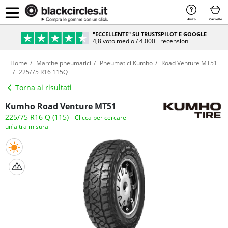
Aiuto
Carrello
"ECCELLENTE" SU TRUSTSPILOT E GOOGLE
4,8 voto medio / 4.000+ recensioni
Home
Marche pneumatici
Pneumatici Kumho
Road Venture MT51
225/75 R16 115Q
Torna ai risultati
Kumho Road Venture MT51
225/75 R16 Q (115)
Clicca per cercare
un'altra misura