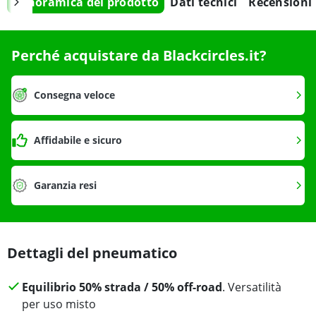
Panoramica del prodotto
Dati tecnici
Recensioni
Perché acquistare da Blackcircles.it?
Consegna veloce
Affidabile e sicuro
Garanzia resi
Dettagli del pneumatico
Equilibrio 50% strada / 50% off-road
. Versatilità
per uso misto