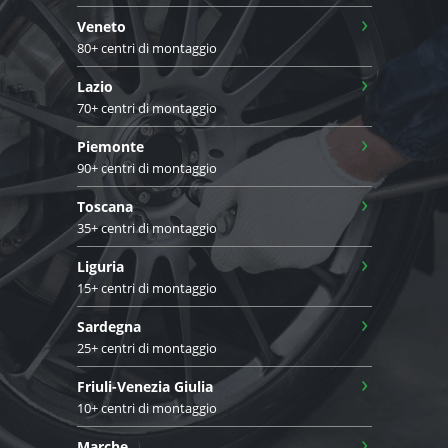
›
Veneto
80+ centri di montaggio
›
Lazio
70+ centri di montaggio
›
Piemonte
90+ centri di montaggio
›
Toscana
35+ centri di montaggio
›
Liguria
15+ centri di montaggio
›
Sardegna
25+ centri di montaggio
›
Friuli-Venezia Giulia
10+ centri di montaggio
›
Marche