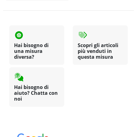
Hai bisogno di
Scopri gli articoli
una misura
più venduti in
diversa?
questa misura
Hai bisogno di
aiuto? Chatta con
noi