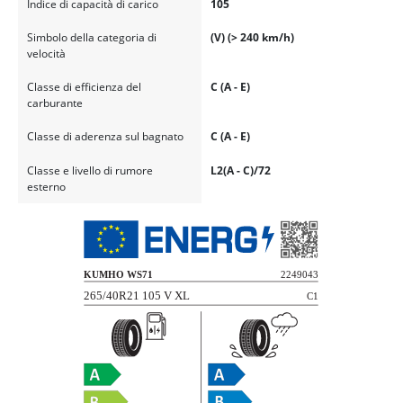
Indice di capacità di carico
105
Simbolo della categoria di
(V) (> 240 km/h)
velocità
Classe di efficienza del
C (A - E)
carburante
Classe di aderenza sul bagnato
C (A - E)
Classe e livello di rumore
L2(A - C)/72
esterno