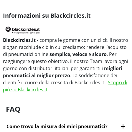
Informazioni su Blackcircles.it
Blackcircles.it
- compra le gomme con un click. Il nostro
slogan racchiude ciò in cui crediamo: rendere l’acquisto
di pneumatici online
semplice
,
veloce
e
sicuro
. Per
raggiungere questo obiettivo, il nostro Team lavora ogni
giorno con distributori italiani per garantirti i
migliori
pneumatici al miglior prezzo
. La soddisfazione dei
clienti è il cuore della crescita di Blackcircles.it.
Scopri di
più su Blackcircles.it
FAQ
Come trovo la misura dei miei pneumatici?