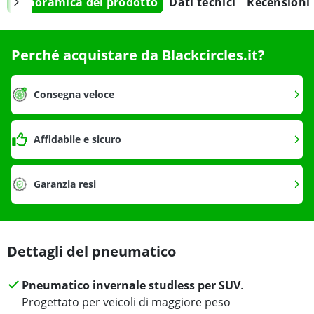
Panoramica del prodotto
Dati tecnici
Recensioni
Perché acquistare da Blackcircles.it?
Consegna veloce
Affidabile e sicuro
Garanzia resi
Dettagli del pneumatico
Pneumatico invernale studless per SUV
.
Progettato per veicoli di maggiore peso