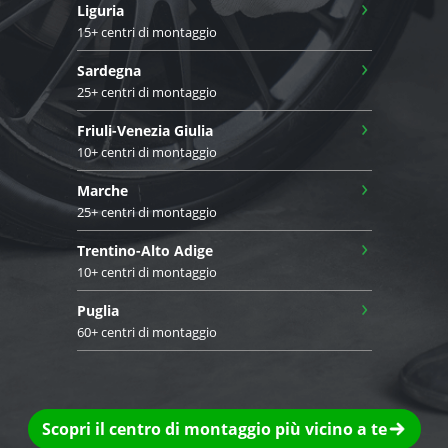
›
Liguria
15+ centri di montaggio
›
Sardegna
25+ centri di montaggio
›
Friuli-Venezia Giulia
10+ centri di montaggio
›
Marche
25+ centri di montaggio
›
Trentino-Alto Adige
10+ centri di montaggio
›
Puglia
60+ centri di montaggio
Scopri il centro di montaggio più vicino a te