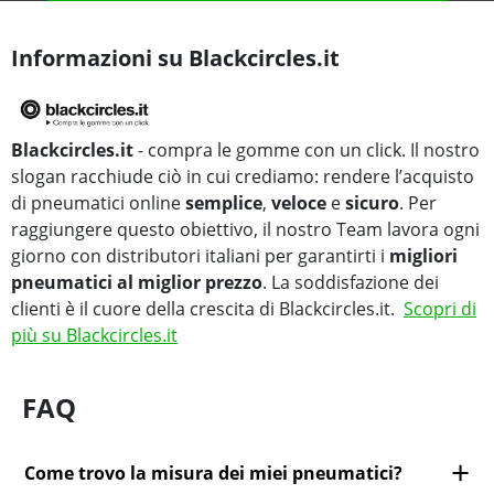
Informazioni su Blackcircles.it
Blackcircles.it
- compra le gomme con un click. Il nostro
slogan racchiude ciò in cui crediamo: rendere l’acquisto
di pneumatici online
semplice
,
veloce
e
sicuro
. Per
raggiungere questo obiettivo, il nostro Team lavora ogni
giorno con distributori italiani per garantirti i
migliori
pneumatici al miglior prezzo
. La soddisfazione dei
clienti è il cuore della crescita di Blackcircles.it.
Scopri di
più su Blackcircles.it
FAQ
Come trovo la misura dei miei pneumatici?