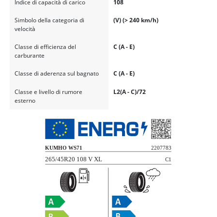
Indice di capacità di carico
108
Simbolo della categoria di
(V) (> 240 km/h)
velocità
Classe di efficienza del
C (A - E)
carburante
Classe di aderenza sul bagnato
C (A - E)
Classe e livello di rumore
L2(A - C)/72
esterno