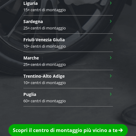
›
Liguria
15+ centri di montaggio
›
Sardegna
25+ centri di montaggio
›
Friuli-Venezia Giulia
10+ centri di montaggio
›
Marche
25+ centri di montaggio
›
Trentino-Alto Adige
10+ centri di montaggio
›
Puglia
60+ centri di montaggio
Scopri il centro di montaggio più vicino a te