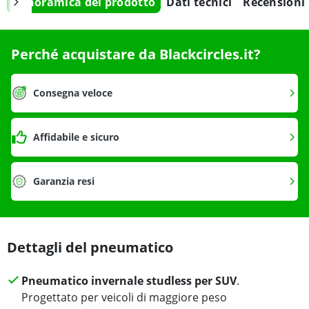
Panoramica del prodotto
Dati tecnici
Recensioni
Perché acquistare da Blackcircles.it?
Consegna veloce
Affidabile e sicuro
Garanzia resi
Dettagli del pneumatico
Pneumatico invernale studless per SUV
.
Progettato per veicoli di maggiore peso