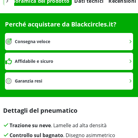
Panoramica del prodotto
Dati tecnici
Recensioni
Perché acquistare da Blackcircles.it?
Consegna veloce
Affidabile e sicuro
Garanzia resi
Dettagli del pneumatico
Trazione su neve
. Lamelle ad alta densità
Controllo sul bagnato
. Disegno asimmetrico