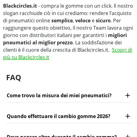
Blackcircles.it
- compra le gomme con un click. Il nostro
slogan racchiude ciò in cui crediamo: rendere l’acquisto
di pneumatici online
semplice
,
veloce
e
sicuro
. Per
raggiungere questo obiettivo, il nostro Team lavora ogni
giorno con distributori italiani per garantirti i
migliori
pneumatici al miglior prezzo
. La soddisfazione dei
clienti è il cuore della crescita di Blackcircles.it.
Scopri di
più su Blackcircles.it
FAQ
Come trovo la misura dei miei pneumatici?
Quando effettuare il cambio gomme 2026?
Devo pagare altro durante il cambio gomme?