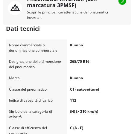
marcatura 3PMSF)
Scopri le principali caratteristiche dei pneumatici
invernali.
Dati tecnici
Nome commerciale o
Kumho
denominazione commerciale
Designazione della dimensione
265/70 R16
del pneumatico
Marca
Kumho
Classe del pneumatico
C1 (autovetture)
Indice di capacità di carico
112
Simbolo della categoria di
(H) (> 210 km/h)
velocità
Classe di efficienza del
C (A - E)
carburante