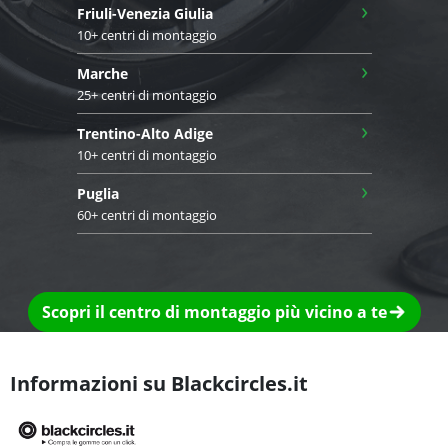
›
Friuli-Venezia Giulia
10+ centri di montaggio
›
Marche
25+ centri di montaggio
›
Trentino-Alto Adige
10+ centri di montaggio
›
Puglia
60+ centri di montaggio
Scopri il centro di montaggio più vicino a te
Informazioni su Blackcircles.it