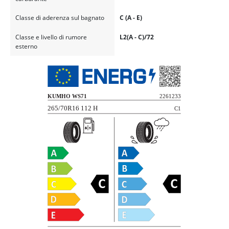
Classe di aderenza sul bagnato
C (A - E)
Classe e livello di rumore
L2(A - C)/72
esterno