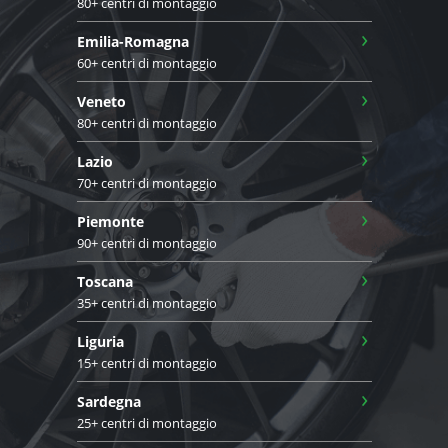
80+ centri di montaggio
›
Emilia-Romagna
60+ centri di montaggio
›
Veneto
80+ centri di montaggio
›
Lazio
70+ centri di montaggio
›
Piemonte
90+ centri di montaggio
›
Toscana
35+ centri di montaggio
›
Liguria
15+ centri di montaggio
›
Sardegna
25+ centri di montaggio