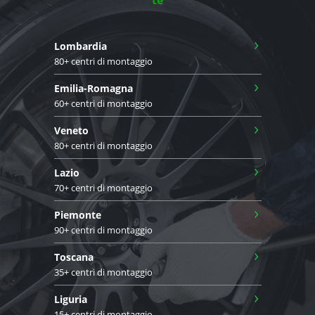
›
Lombardia
80+ centri di montaggio
›
Emilia-Romagna
60+ centri di montaggio
›
Veneto
80+ centri di montaggio
›
Lazio
70+ centri di montaggio
›
Piemonte
90+ centri di montaggio
›
Toscana
35+ centri di montaggio
›
Liguria
15+ centri di montaggio