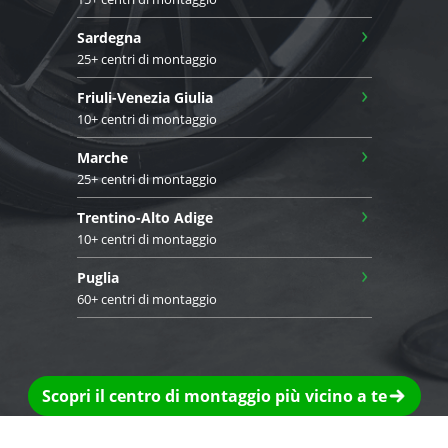
›
Sardegna
25+ centri di montaggio
›
Friuli-Venezia Giulia
10+ centri di montaggio
›
Marche
25+ centri di montaggio
›
Trentino-Alto Adige
10+ centri di montaggio
›
Puglia
60+ centri di montaggio
Scopri il centro di montaggio più vicino a te