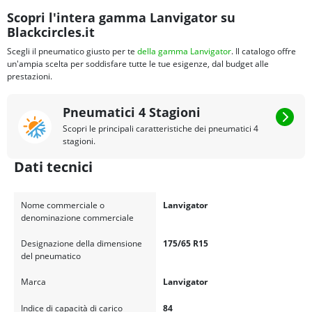
Scopri l'intera gamma Lanvigator su
Blackcircles.it
Scegli il pneumatico giusto per te
della gamma Lanvigator
. Il catalogo offre
un'ampia scelta per soddisfare tutte le tue esigenze, dal budget alle
prestazioni.
Pneumatici 4 Stagioni
Scopri le principali caratteristiche dei pneumatici 4
stagioni.
Dati tecnici
Nome commerciale o
Lanvigator
denominazione commerciale
Designazione della dimensione
175/65 R15
del pneumatico
Marca
Lanvigator
Indice di capacità di carico
84