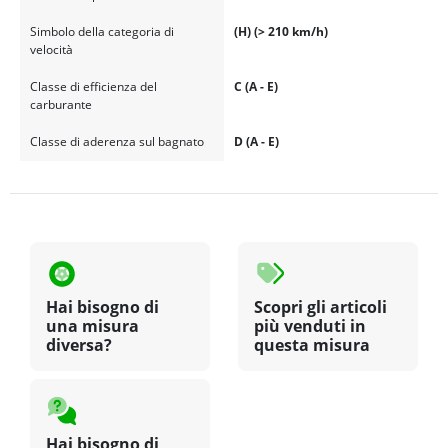
Simbolo della categoria di
(H) (> 210 km/h)
velocità
Classe di efficienza del
C (A - E)
carburante
Classe di aderenza sul bagnato
D (A - E)
Hai bisogno di
Scopri gli articoli
una misura
più venduti in
diversa?
questa misura
Hai bisogno di