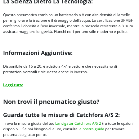
La Scienza Dietro La Tecnologia:
Questo pneumatico combina un battistrada a V con alta densità di lamelle
per migliorare la trazione e il drenaggio dell’acqua. La certificazione 3PMSF
conferma l’idoneità all’uso invernale, mentre la mescola resistente all’usura
assicura maggiore longevità. Fianchi neri per uno stile moderno e pulito.
Informazioni Aggiuntive:
Disponibile da 16 a 20, è adatto a 4x4 e vetture che necessitano di
prestazioni versatili e sicurezza anche in inverno.
Leggi tutto
Non trovi il pneumatico giusto?
Guarda tutte le misure di Catchfors A/S 2:
Trova la misura giusta del tuo
Lanvigator Catchfors A/S 2
tra tutte le opzioni
disponibili. Se hai bisogno di aiuto, consulta
la nostra guida
per trovare il
pneumatico giusto per te.