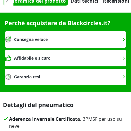
Panoramica del prodotto
Dati tecnici
Recensioni
Perché acquistare da Blackcircles.it?
Consegna veloce
Affidabile e sicuro
Garanzia resi
Dettagli del pneumatico
Aderenza Invernale Certificata.
3PMSF per uso su
neve