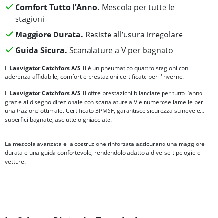
Comfort Tutto l’Anno.
Mescola per tutte le
stagioni
Maggiore Durata.
Resiste all’usura irregolare
Guida Sicura.
Scanalature a V per bagnato
Il
Lanvigator Catchfors A/S II
è un pneumatico quattro stagioni con
aderenza affidabile, comfort e prestazioni certificate per l'inverno.
Il
Lanvigator Catchfors A/S II
offre prestazioni bilanciate per tutto l’anno
grazie al disegno direzionale con scanalature a V e numerose lamelle per
una trazione ottimale. Certificato 3PMSF, garantisce sicurezza su neve e
superfici bagnate, asciutte o ghiacciate.
La mescola avanzata e la costruzione rinforzata assicurano una maggiore
durata e una guida confortevole, rendendolo adatto a diverse tipologie di
vetture.