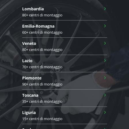
›
Lombardia
80+ centri di montaggio
›
Emilia-Romagna
60+ centri di montaggio
›
Veneto
80+ centri di montaggio
›
Lazio
70+ centri di montaggio
›
Piemonte
90+ centri di montaggio
›
Toscana
35+ centri di montaggio
›
Liguria
15+ centri di montaggio
›