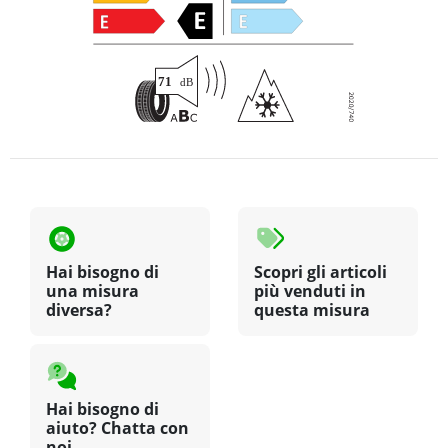
Hai bisogno di
Scopri gli articoli
una misura
più venduti in
diversa?
questa misura
Hai bisogno di
aiuto? Chatta con
noi