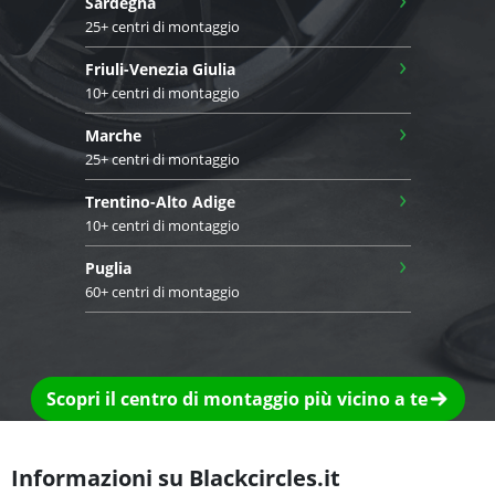
Sardegna
25+ centri di montaggio
›
Friuli-Venezia Giulia
10+ centri di montaggio
›
Marche
25+ centri di montaggio
›
Trentino-Alto Adige
10+ centri di montaggio
›
Puglia
60+ centri di montaggio
Scopri il centro di montaggio più vicino a te
Informazioni su Blackcircles.it