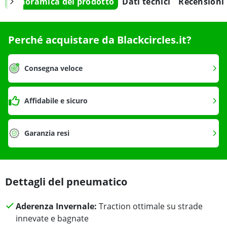
Panoramica del prodotto
Dati tecnici
Recensioni
Perché acquistare da Blackcircles.it?
Consegna veloce
Affidabile e sicuro
Garanzia resi
Dettagli del pneumatico
Aderenza Invernale:
Traction ottimale su strade
innevate e bagnate