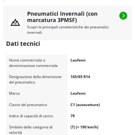
Pneumatici Invernali (con
marcatura 3PMSF)
Scopri le principali caratteristiche dei pneumatici
invernali.
Dati tecnici
Nome commerciale o
Laufenn
denominazione commerciale
Designazione della dimensione
165/65 R14
del pneumatico
Marca
Laufenn
Classe del pneumatico
C1 (autovetture)
Indice di capacità di carico
79
Simbolo della categoria di
(T) (> 190 km/h)
velocità