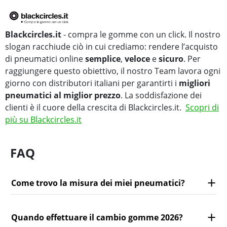
Blackcircles.it
- compra le gomme con un click. Il nostro
slogan racchiude ciò in cui crediamo: rendere l’acquisto
di pneumatici online
semplice
,
veloce
e
sicuro
. Per
raggiungere questo obiettivo, il nostro Team lavora ogni
giorno con distributori italiani per garantirti i
migliori
pneumatici al miglior prezzo
. La soddisfazione dei
clienti è il cuore della crescita di Blackcircles.it.
Scopri di
più su Blackcircles.it
FAQ
Come trovo la misura dei miei pneumatici?
Quando effettuare il cambio gomme 2026?