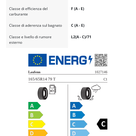
Classe di efficienza del
F (A - E)
carburante
Classe di aderenza sul bagnato
C (A - E)
Classe e livello di rumore
L2(A - C)/71
esterno