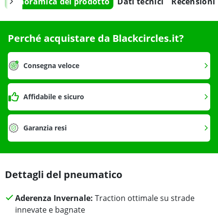
Panoramica del prodotto
Dati tecnici
Recensioni
Perché acquistare da Blackcircles.it?
Consegna veloce
Affidabile e sicuro
Garanzia resi
Dettagli del pneumatico
Aderenza Invernale:
Traction ottimale su strade
innevate e bagnate