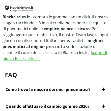
Blackcircles.it
- compra le gomme con un click. Il nostro
slogan racchiude ciò in cui crediamo: rendere l’acquisto
di pneumatici online
semplice
,
veloce
e
sicuro
. Per
raggiungere questo obiettivo, il nostro Team lavora ogni
giorno con distributori italiani per garantirti i
migliori
pneumatici al miglior prezzo
. La soddisfazione dei
clienti è il cuore della crescita di Blackcircles.it.
Scopri di
più su Blackcircles.it
FAQ
Come trovo la misura dei miei pneumatici?
Quando effettuare il cambio gomme 2026?