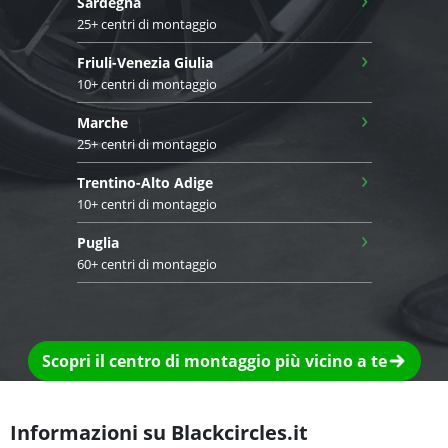
Sardegna
25+ centri di montaggio
›
Friuli-Venezia Giulia
10+ centri di montaggio
›
Marche
25+ centri di montaggio
›
Trentino-Alto Adige
10+ centri di montaggio
›
Puglia
60+ centri di montaggio
Scopri il centro di montaggio più vicino a te
Informazioni su Blackcircles.it