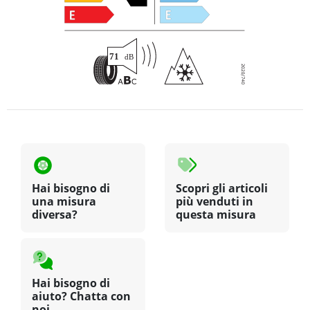
Hai bisogno di
Scopri gli articoli
una misura
più venduti in
diversa?
questa misura
Hai bisogno di
aiuto? Chatta con
noi