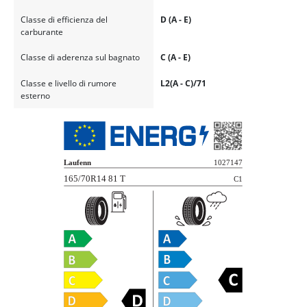
Classe di efficienza del
D (A - E)
carburante
Classe di aderenza sul bagnato
C (A - E)
Classe e livello di rumore
L2(A - C)/71
esterno