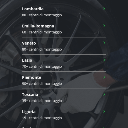
›
Lombardia
80+ centri di montaggio
›
Emilia-Romagna
60+ centri di montaggio
›
Veneto
80+ centri di montaggio
›
Lazio
70+ centri di montaggio
›
Piemonte
90+ centri di montaggio
›
Toscana
35+ centri di montaggio
›
Liguria
15+ centri di montaggio
›