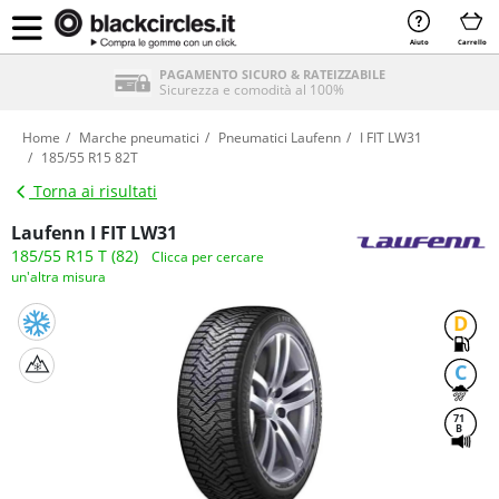
Aiuto
Carrello
PAGAMENTO SICURO & RATEIZZABILE
Sicurezza e comodità al 100%
Home
Marche pneumatici
Pneumatici Laufenn
I FIT LW31
185/55 R15 82T
Torna ai risultati
Laufenn I FIT LW31
185/55 R15 T (82)
Clicca per cercare
un'altra misura
D
C
71
B