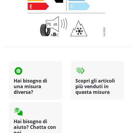
Hai bisogno di
Scopri gli articoli
una misura
più venduti in
diversa?
questa misura
Hai bisogno di
aiuto? Chatta con
noi