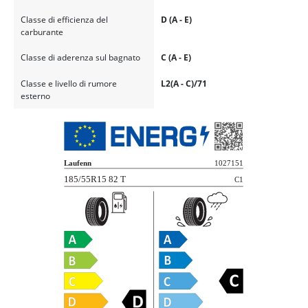
Classe di efficienza del
D (A - E)
carburante
Classe di aderenza sul bagnato
C (A - E)
Classe e livello di rumore
L2(A - C)/71
esterno