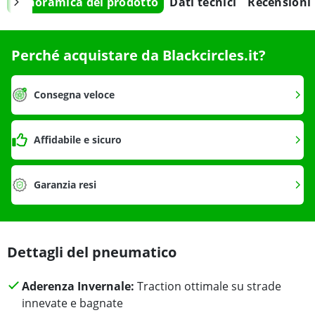
Panoramica del prodotto
Dati tecnici
Recensioni
Perché acquistare da Blackcircles.it?
Consegna veloce
Affidabile e sicuro
Garanzia resi
Dettagli del pneumatico
Aderenza Invernale:
Traction ottimale su strade
innevate e bagnate