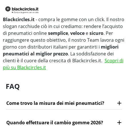
Blackcircles.it
- compra le gomme con un click. Il nostro
slogan racchiude ciò in cui crediamo: rendere l’acquisto
di pneumatici online
semplice
,
veloce
e
sicuro
. Per
raggiungere questo obiettivo, il nostro Team lavora ogni
giorno con distributori italiani per garantirti i
migliori
pneumatici al miglior prezzo
. La soddisfazione dei
clienti è il cuore della crescita di Blackcircles.it.
Scopri di
più su Blackcircles.it
FAQ
Come trovo la misura dei miei pneumatici?
Quando effettuare il cambio gomme 2026?