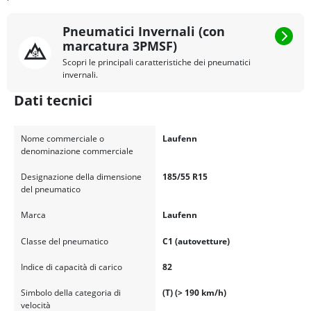
Pneumatici Invernali (con
marcatura 3PMSF)
Scopri le principali caratteristiche dei pneumatici
invernali.
Dati tecnici
Nome commerciale o
Laufenn
denominazione commerciale
Designazione della dimensione
185/55 R15
del pneumatico
Marca
Laufenn
Classe del pneumatico
C1 (autovetture)
Indice di capacità di carico
82
Simbolo della categoria di
(T) (> 190 km/h)
velocità