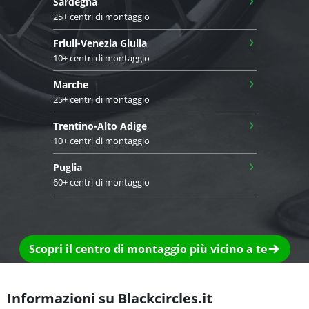
Sardegna
25+ centri di montaggio
›
Friuli-Venezia Giulia
10+ centri di montaggio
›
Marche
25+ centri di montaggio
›
Trentino-Alto Adige
10+ centri di montaggio
›
Puglia
60+ centri di montaggio
Scopri il centro di montaggio più vicino a te
Informazioni su Blackcircles.it