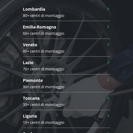
›
Lombardia
80+ centri di montaggio
›
Emilia-Romagna
60+ centri di montaggio
›
Veneto
80+ centri di montaggio
›
Lazio
70+ centri di montaggio
›
Piemonte
90+ centri di montaggio
›
Toscana
35+ centri di montaggio
›
Liguria
15+ centri di montaggio
›