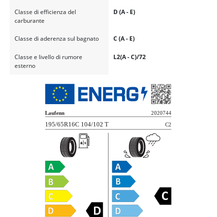
Classe di efficienza del
D (A - E)
carburante
Classe di aderenza sul bagnato
C (A - E)
Classe e livello di rumore
L2(A - C)/72
esterno