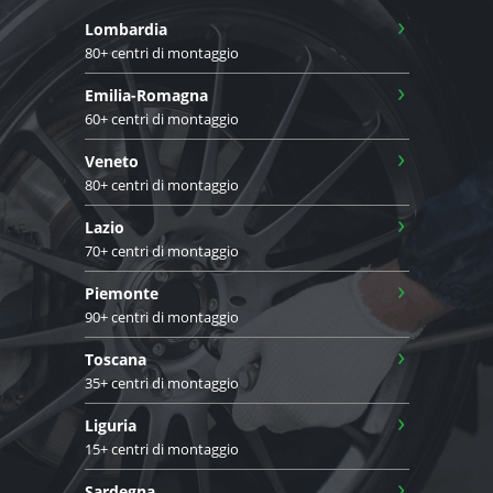
›
Lombardia
80+ centri di montaggio
›
Emilia-Romagna
60+ centri di montaggio
›
Veneto
80+ centri di montaggio
›
Lazio
70+ centri di montaggio
›
Piemonte
90+ centri di montaggio
›
Toscana
35+ centri di montaggio
›
Liguria
15+ centri di montaggio
›
Sardegna