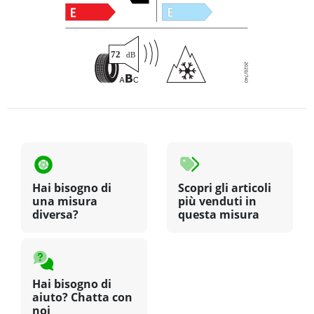
Hai bisogno di
Scopri gli articoli
una misura
più venduti in
diversa?
questa misura
Hai bisogno di
aiuto? Chatta con
noi