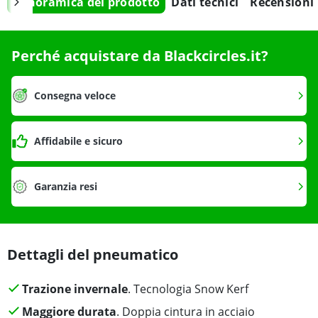
Panoramica del prodotto
Dati tecnici
Recensioni
Perché acquistare da Blackcircles.it?
Consegna veloce
Affidabile e sicuro
Garanzia resi
Dettagli del pneumatico
Trazione invernale
. Tecnologia Snow Kerf
Maggiore durata
. Doppia cintura in acciaio