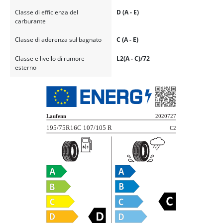
Classe di efficienza del
D (A - E)
carburante
Classe di aderenza sul bagnato
C (A - E)
Classe e livello di rumore
L2(A - C)/72
esterno