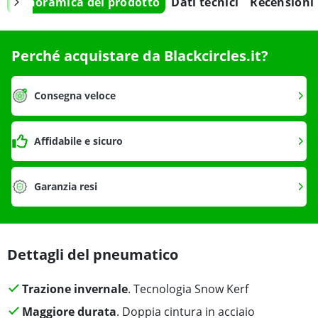
Panoramica del prodotto
Dati tecnici
Recensioni
Perché acquistare da Blackcircles.it?
Consegna veloce
Affidabile e sicuro
Garanzia resi
Dettagli del pneumatico
Trazione invernale
. Tecnologia Snow Kerf
Maggiore durata
. Doppia cintura in acciaio