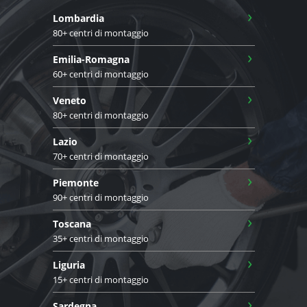
›
Lombardia
80+ centri di montaggio
›
Emilia-Romagna
60+ centri di montaggio
›
Veneto
80+ centri di montaggio
›
Lazio
70+ centri di montaggio
›
Piemonte
90+ centri di montaggio
›
Toscana
35+ centri di montaggio
›
Liguria
15+ centri di montaggio
›
Sardegna