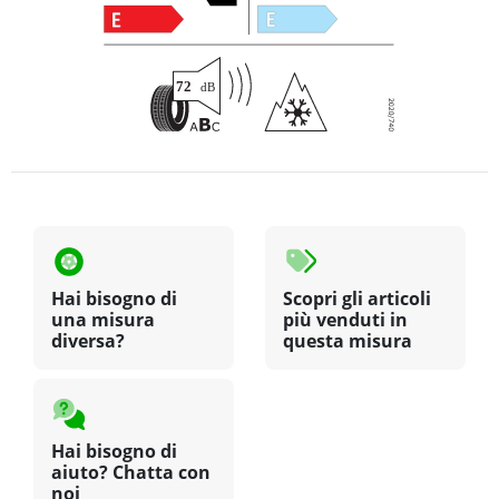
Hai bisogno di
Scopri gli articoli
una misura
più venduti in
diversa?
questa misura
Hai bisogno di
aiuto? Chatta con
noi