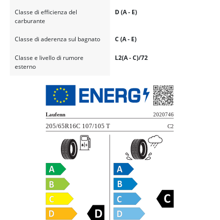
Classe di efficienza del
D (A - E)
carburante
Classe di aderenza sul bagnato
C (A - E)
Classe e livello di rumore
L2(A - C)/72
esterno