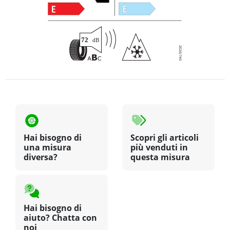
Hai bisogno di
Scopri gli articoli
una misura
più venduti in
diversa?
questa misura
Hai bisogno di
aiuto? Chatta con
noi