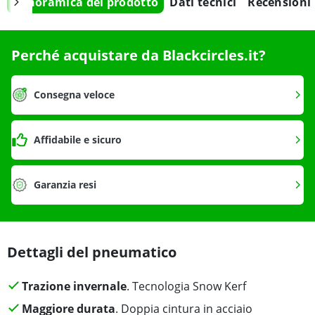
Panoramica del prodotto
Dati tecnici
Recensioni
Perché acquistare da Blackcircles.it?
Consegna veloce
Affidabile e sicuro
Garanzia resi
Dettagli del pneumatico
Trazione invernale
. Tecnologia Snow Kerf
Maggiore durata
. Doppia cintura in acciaio