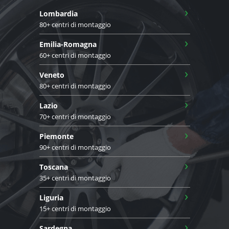
›
Lombardia
80+ centri di montaggio
›
Emilia-Romagna
60+ centri di montaggio
›
Veneto
80+ centri di montaggio
›
Lazio
70+ centri di montaggio
›
Piemonte
90+ centri di montaggio
›
Toscana
35+ centri di montaggio
›
Liguria
15+ centri di montaggio
›
Sardegna