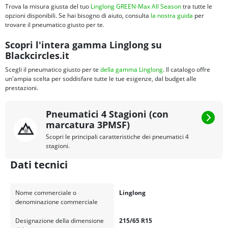
Trova la misura giusta del tuo
Linglong GREEN-Max All Season
tra tutte le
opzioni disponibili. Se hai bisogno di aiuto, consulta
la nostra guida
per
trovare il pneumatico giusto per te.
Scopri l'intera gamma Linglong su
Blackcircles.it
Scegli il pneumatico giusto per te
della gamma Linglong
. Il catalogo offre
un'ampia scelta per soddisfare tutte le tue esigenze, dal budget alle
prestazioni.
Pneumatici 4 Stagioni (con
marcatura 3PMSF)
Scopri le principali caratteristiche dei pneumatici 4
stagioni.
Dati tecnici
Nome commerciale o
Linglong
denominazione commerciale
Designazione della dimensione
215/65 R15