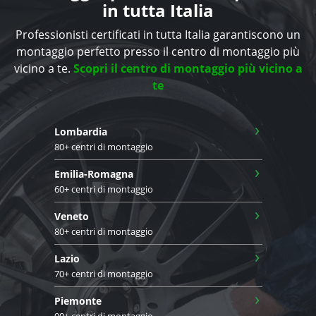
in tutta Italia
Professionisti certificati in tutta Italia garantiscono un
montaggio perfetto presso il centro di montaggio più
vicino a te.
Scopri il centro di montaggio più vicino a
te
›
Lombardia
80+ centri di montaggio
›
Emilia-Romagna
60+ centri di montaggio
›
Veneto
80+ centri di montaggio
›
Lazio
70+ centri di montaggio
›
Piemonte
90+ centri di montaggio