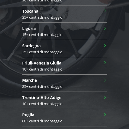
›
Toscana
35+ centri di montaggio
›
Liguria
15+ centri di montaggio
›
Sardegna
25+ centri di montaggio
›
Friuli-Venezia Giulia
10+ centri di montaggio
›
Marche
25+ centri di montaggio
›
Trentino-Alto Adige
10+ centri di montaggio
›
Puglia
60+ centri di montaggio