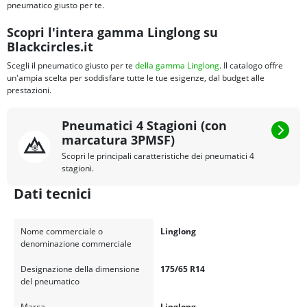
pneumatico giusto per te.
Scopri l'intera gamma Linglong su
Blackcircles.it
Scegli il pneumatico giusto per te
della gamma Linglong
. Il catalogo offre
un'ampia scelta per soddisfare tutte le tue esigenze, dal budget alle
prestazioni.
Pneumatici 4 Stagioni (con
marcatura 3PMSF)
Scopri le principali caratteristiche dei pneumatici 4
stagioni.
Dati tecnici
Nome commerciale o
Linglong
denominazione commerciale
Designazione della dimensione
175/65 R14
del pneumatico
Marca
Linglong