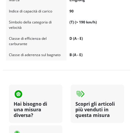
Indice di capacità di carico
90
Simbolo della categoria di
(T) (> 190 km/h)
velocità
Classe di efficienza del
D (A - E)
carburante
Classe di aderenza sul bagnato
B (A - E)
Hai bisogno di
Scopri gli articoli
una misura
più venduti in
diversa?
questa misura