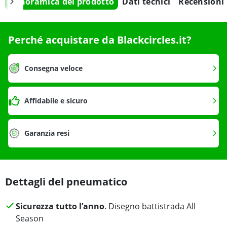
Panoramica del prodotto
Dati tecnici
Recensioni
Perché acquistare da Blackcircles.it?
Consegna veloce
Affidabile e sicuro
Garanzia resi
Dettagli del pneumatico
Sicurezza tutto l’anno
. Disegno battistrada All
Season