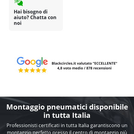
Hai bisogno di
aiuto? Chatta con
noi
Montaggio pneumatici disponibile
in tutta Italia
Professionisti certificati in tutta Italia garantiscono un
montaggio perfetto presso il centro di montaggio più