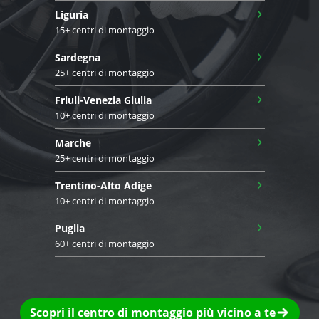
›
Liguria
15+ centri di montaggio
›
Sardegna
25+ centri di montaggio
›
Friuli-Venezia Giulia
10+ centri di montaggio
›
Marche
25+ centri di montaggio
›
Trentino-Alto Adige
10+ centri di montaggio
›
Puglia
60+ centri di montaggio
Scopri il centro di montaggio più vicino a te