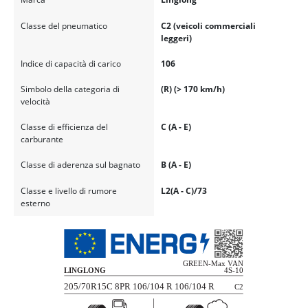
Classe del pneumatico
C2 (veicoli commerciali
leggeri)
Indice di capacità di carico
106
Simbolo della categoria di
(R) (> 170 km/h)
velocità
Classe di efficienza del
C (A - E)
carburante
Classe di aderenza sul bagnato
B (A - E)
Classe e livello di rumore
L2(A - C)/73
esterno