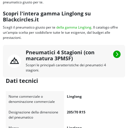
pneumatico giusto per te.
Scopri l'intera gamma Linglong su
Blackcircles.it
Scegli il pneumatico giusto per te
della gamma Linglong
. Il catalogo offre
un'ampia scelta per soddisfare tutte le tue esigenze, dal budget alle
prestazioni.
Pneumatici 4 Stagioni (con
marcatura 3PMSF)
Scopri le principali caratteristiche dei pneumatici 4
stagioni.
Dati tecnici
Nome commerciale o
Linglong
denominazione commerciale
Designazione della dimensione
205/70 R15
del pneumatico
Marca
Linglong