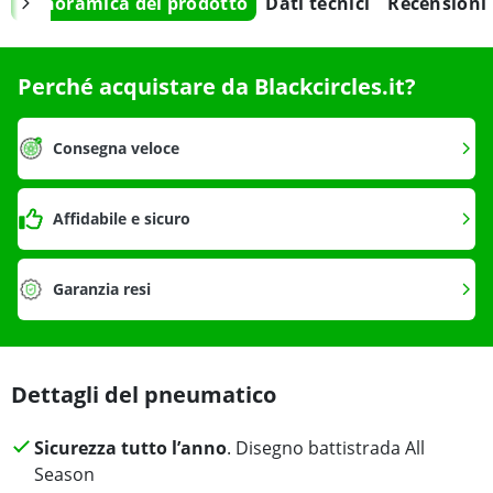
Panoramica del prodotto
Dati tecnici
Recensioni
Perché acquistare da Blackcircles.it?
Consegna veloce
Affidabile e sicuro
Garanzia resi
Dettagli del pneumatico
Sicurezza tutto l’anno
. Disegno battistrada All
Season