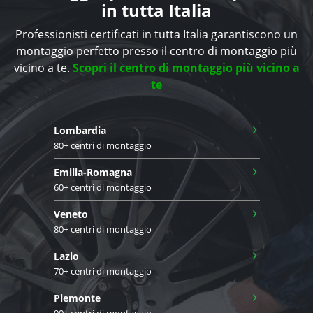
in tutta Italia
Professionisti certificati in tutta Italia garantiscono un
montaggio perfetto presso il centro di montaggio più
vicino a te.
Scopri il centro di montaggio più vicino a
te
›
Lombardia
80+ centri di montaggio
›
Emilia-Romagna
60+ centri di montaggio
›
Veneto
80+ centri di montaggio
›
Lazio
70+ centri di montaggio
›
Piemonte
90+ centri di montaggio