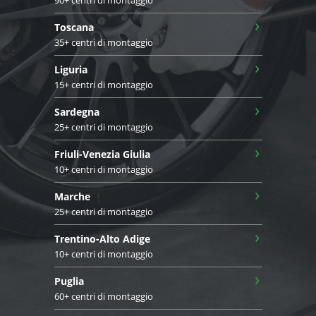
›
Toscana
35+ centri di montaggio
›
Liguria
15+ centri di montaggio
›
Sardegna
25+ centri di montaggio
›
Friuli-Venezia Giulia
10+ centri di montaggio
›
Marche
25+ centri di montaggio
›
Trentino-Alto Adige
10+ centri di montaggio
›
Puglia
60+ centri di montaggio