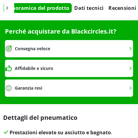
Panoramica del prodotto
Dati tecnici
Recensioni
Perché acquistare da Blackcircles.it?
Consegna veloce
Affidabile e sicuro
Garanzia resi
Dettagli del pneumatico
Prestazioni elevate su asciutto e bagnato
.