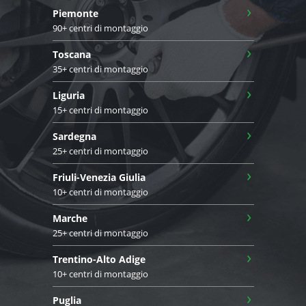
›
Piemonte
90+ centri di montaggio
›
Toscana
35+ centri di montaggio
›
Liguria
15+ centri di montaggio
›
Sardegna
25+ centri di montaggio
›
Friuli-Venezia Giulia
10+ centri di montaggio
›
Marche
25+ centri di montaggio
›
Trentino-Alto Adige
10+ centri di montaggio
›
Puglia